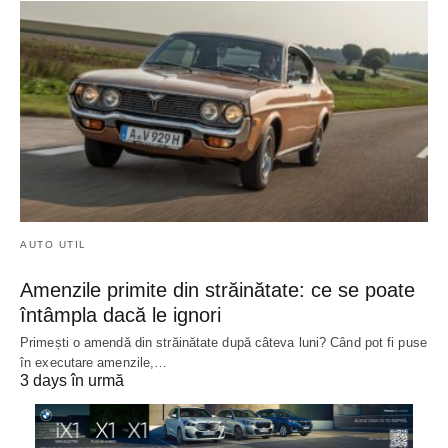
AUTO UTIL
Amenzile primite din străinătate: ce se poate
întâmpla dacă le ignori
Primești o amendă din străinătate după câteva luni? Când pot fi puse
în executare amenzile,…
3 days în urmă