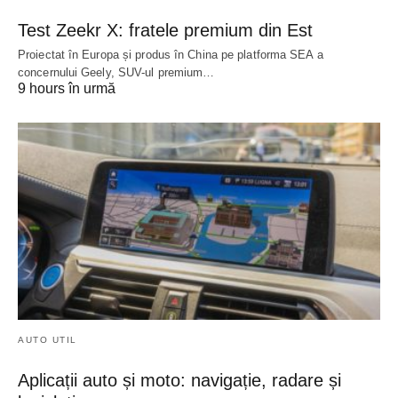
Test Zeekr X: fratele premium din Est
Proiectat în Europa și produs în China pe platforma SEA a
concernului Geely, SUV-ul premium…
9 hours în urmă
AUTO UTIL
Aplicații auto și moto: navigație, radare și