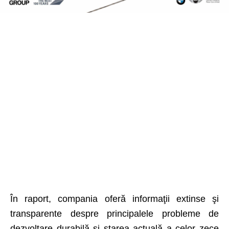
În raport, compania oferă informaţii extinse şi
transparente despre principalele probleme de
dezvoltare durabilă şi starea actuală a celor zece