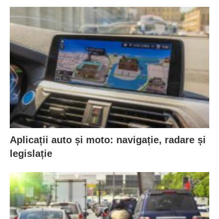
Aplicații auto și moto: navigație, radare și
legislație