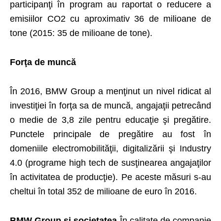
participanţi în program au raportat o reducere a
emisiilor CO2 cu aproximativ 36 de milioane de
tone (2015: 35 de milioane de tone).
Forţa de muncă
În 2016, BMW Group a menţinut un nivel ridicat al
investiţiei în forţa sa de muncă, angajaţii petrecând
o medie de 3,8 zile pentru educaţie şi pregătire.
Punctele principale de pregătire au fost în
domeniile electromobilităţii, digitalizării şi Industry
4.0 (programe high tech de susţinearea angajaţilor
în activitatea de producţie). Pe aceste măsuri s-au
cheltui în total 352 de milioane de euro în 2016.
BMW Group şi societatea
În calitate de companie