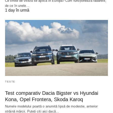
Ce limite de viteză se aplică în Europa? Cum funcționează radarele,
de ce în unele…
1 day în urmă
TESTE
Test comparativ Dacia Bigster vs Hyundai
Kona, Opel Frontera, Skoda Karoq
Numele modelului poartă o anumită lipsă de modestie, anterior
străină mărcii. Puteți citi aici dacă…