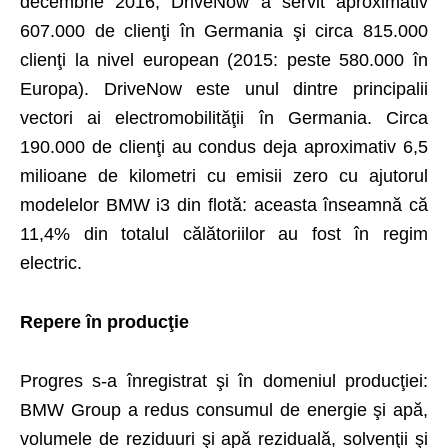
decembrie 2016, DriveNow a servit aproximativ
607.000 de clienţi în Germania şi circa 815.000
clienţi la nivel european (2015: peste 580.000 în
Europa). DriveNow este unul dintre principalii
vectori ai electromobilităţii în Germania. Circa
190.000 de clienţi au condus deja aproximativ 6,5
milioane de kilometri cu emisii zero cu ajutorul
modelelor BMW i3 din flotă: aceasta înseamnă că
11,4% din totalul călătoriilor au fost în regim
electric.
Repere în producţie
Progres s-a înregistrat şi în domeniul producţiei:
BMW Group a redus consumul de energie şi apă,
volumele de reziduuri şi apă reziduală, solvenţii şi