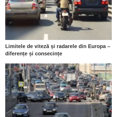
Limitele de viteză și radarele din Europa –
diferențe și consecințe