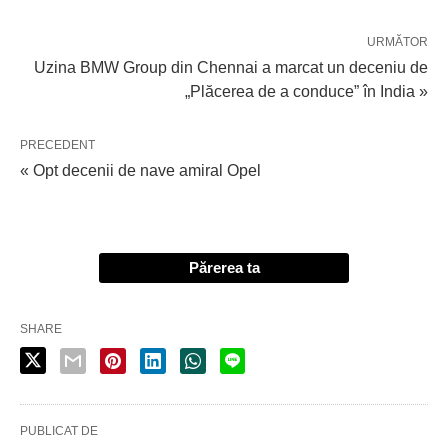
URMĂTOR
Uzina BMW Group din Chennai a marcat un deceniu de
„Plăcerea de a conduce” în India »
PRECEDENT
« Opt decenii de nave amiral Opel
Părerea ta
SHARE
PUBLICAT DE