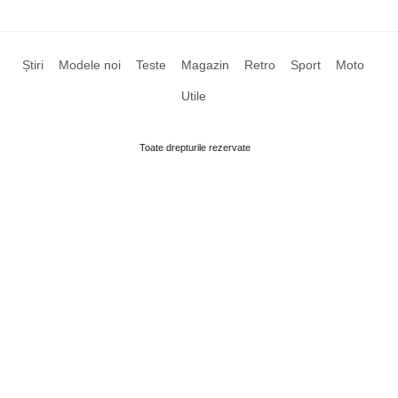
Știri
Modele noi
Teste
Magazin
Retro
Sport
Moto
Utile
Toate drepturile rezervate