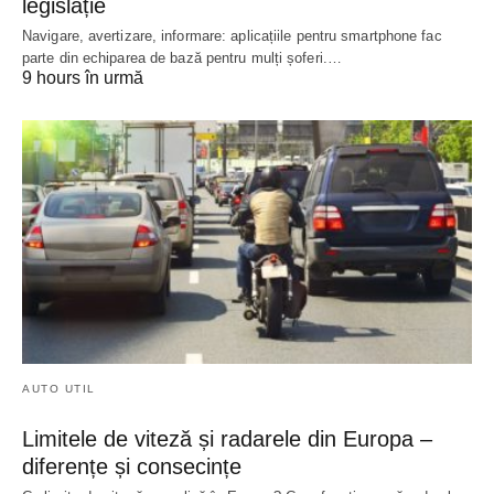
legislație
Navigare, avertizare, informare: aplicațiile pentru smartphone fac
parte din echiparea de bază pentru mulți șoferi.…
9 hours în urmă
AUTO UTIL
Limitele de viteză și radarele din Europa –
diferențe și consecințe