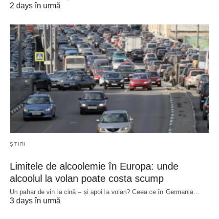
2 days în urmă
ȘTIRI
Limitele de alcoolemie în Europa: unde
alcoolul la volan poate costa scump
Un pahar de vin la cină – și apoi la volan? Ceea ce în Germania…
3 days în urmă