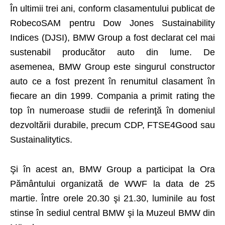
În ultimii trei ani, conform clasamentului publicat de
RobecoSAM pentru Dow Jones Sustainability
Indices (DJSI), BMW Group a fost declarat cel mai
sustenabil producător auto din lume. De
asemenea, BMW Group este singurul constructor
auto ce a fost prezent în renumitul clasament în
fiecare an din 1999. Compania a primit rating the
top în numeroase studii de referinţă în domeniul
dezvoltării durabile, precum CDP, FTSE4Good sau
Sustainalitytics.
Şi în acest an, BMW Group a participat la Ora
Pământului organizată de WWF la data de 25
martie. Între orele 20.30 şi 21.30, luminile au fost
stinse în sediul central BMW şi la Muzeul BMW din