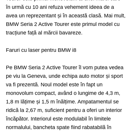
în urmă cu 10 ani refuza vehement ideea de a
avea un reprezentant și în această clasă. Mai mult,
BMW Seria 2 Active Tourer este primul model cu
tracțiune față al mărcii bavareze.
Faruri cu laser pentru BMW i8
Pe BMW Seria 2 Active Tourer îl vom putea vedea
pe viu la
Geneva
, unde echipa auto motor și sport
va fi prezentă. Noul model este în fapt un
monovolum compact, având o lungime de 4,3 m,
1,8 m lățime și 1,5 m înălțime. Ampatamentul se
ridică la 2,67 m, suficient pentru a oferi un interior
încăpător. Interiorul este modulabil în limitele
normalului, bancheta spate fiind rabatabilă în