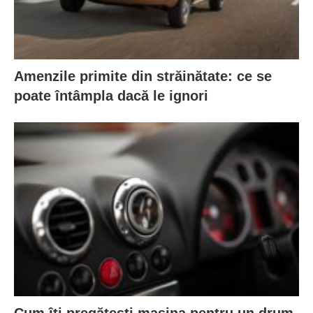
Amenzile primite din străinătate: ce se
poate întâmpla dacă le ignori
Cum îți pregătești mașina pentru un drum