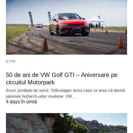
ȘTIRI
50 de ani de VW Golf GTI – Aniversare pe
circuitul Motorpark
Acum jumătate de secol, Volkswagen lansa ceea ce avea să devină
părintele hothatch-urilor moderne: VW…
4 days în urmă