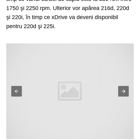
1750 şi 2250 rpm. Ulterior vor apărea 216d, 220d
şi 220i, în timp ce xDrive va deveni disponibil
pentru 220d şi 225i.