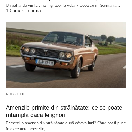
Un pahar de vin la cină – și apoi la volan? Ceea ce în Germania…
10 hours în urmă
AUTO UTIL
Amenzile primite din străinătate: ce se poate
întâmpla dacă le ignori
Primești o amendă din străinătate după câteva luni? Când pot fi puse
în executare amenzile,…