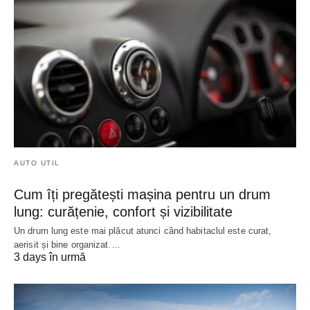
AUTO UTIL
Cum îți pregătești mașina pentru un drum
lung: curățenie, confort și vizibilitate
Un drum lung este mai plăcut atunci când habitaclul este curat,
aerisit și bine organizat.…
3 days în urmă