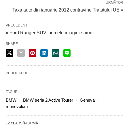
URMĂTOR
Taxa auto din ianuarie 2012 contravine Tratatului UE »
PRECEDENT
« Ford Ranger SUV, primele imagini-spion
SHARE
PUBLICAT DE
TAGURI:
BMW
BMW seria 2 Active Tourer
Geneva
monovolum
12 YEARS ÎN URMĂ