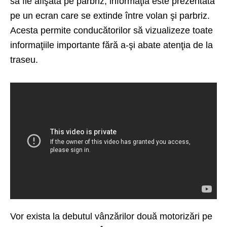
să fie afişată pe parbriz, informaţia este prezentată
pe un ecran care se extinde între volan şi parbriz.
Acesta permite conducătorilor să vizualizeze toate
informaţiile importante fără a-şi abate atenţia de la
traseu.
Vor exista la debutul vânzărilor două motorizări pe