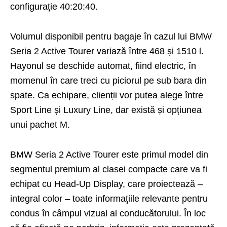
configurație 40:20:40.
Volumul disponibil pentru bagaje în cazul lui BMW
Seria 2 Active Tourer variază între 468 și 1510 l.
Hayonul se deschide automat, fiind electric, în
momenul în care treci cu piciorul pe sub bara din
spate. Ca echipare, clienții vor putea alege între
Sport Line și Luxury Line, dar există și opțiunea
unui pachet M.
BMW Seria 2 Active Tourer este primul model din
segmentul premium al clasei compacte care va fi
echipat cu Head-Up Display, care proiectează –
integral color – toate informaţiile relevante pentru
condus în câmpul vizual al conducătorului. În loc