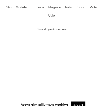
Știri
Modele noi
Teste
Magazin
Retro
Sport
Moto
Utile
Toate drepturile rezervate
Acest site utilizeaza cookies.
Accept