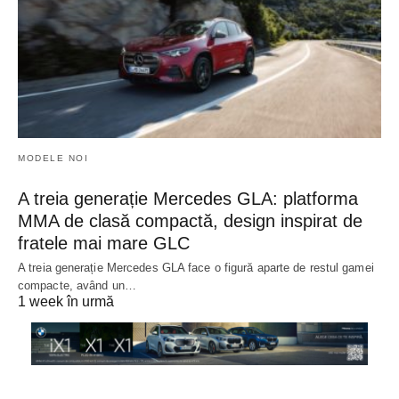
MODELE NOI
A treia generație Mercedes GLA: platforma
MMA de clasă compactă, design inspirat de
fratele mai mare GLC
A treia generație Mercedes GLA face o figură aparte de restul gamei
compacte, având un…
1 week în urmă