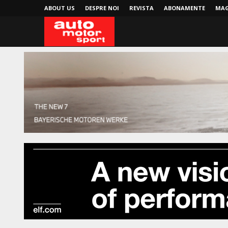
ABOUT US
DESPRE NOI
REVISTA
ABONAMENTE
MAG