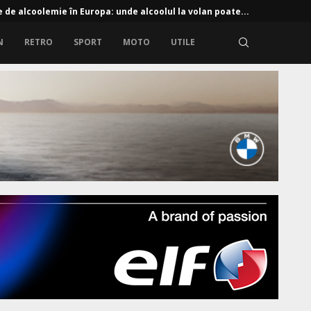
e de alcoolemie în Europa: unde alcoolul la volan poate...
N
RETRO
SPORT
MOTO
UTILE