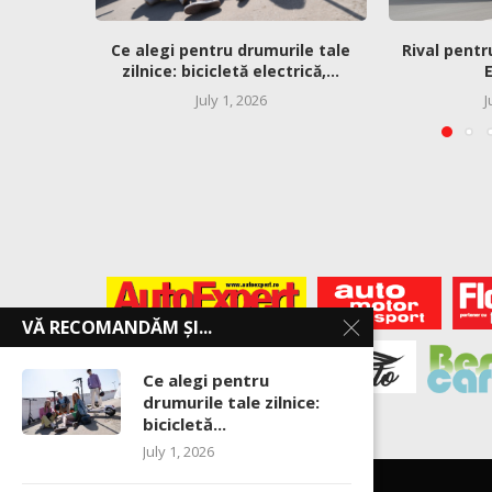
Ce alegi pentru drumurile tale
Rival pentr
zilnice: bicicletă electrică,...
E
July 1, 2026
J
VĂ RECOMANDĂM ȘI...
Ce alegi pentru
drumurile tale zilnice:
bicicletă...
July 1, 2026