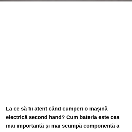
La ce să fii atent când cumperi o mașină
electrică second hand? Cum bateria este cea
mai importantă și mai scumpă componentă a