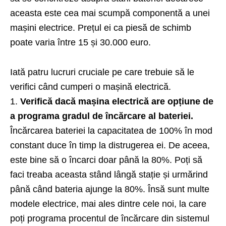
aceasta este cea mai scumpă componentă a unei
mașini electrice. Prețul ei ca piesă de schimb
poate varia între 15 și 30.000 euro.
Iată patru lucruri cruciale pe care trebuie să le
verifici când cumperi o mașină electrică.
1.
Verifică dacă mașina electrică are opțiune de
a programa gradul de încărcare al bateriei.
Încărcarea bateriei la capacitatea de 100% în mod
constant duce în timp la distrugerea ei. De aceea,
este bine să o încarci doar până la 80%. Poți să
faci treaba aceasta stând lângă stație și urmărind
până când bateria ajunge la 80%. Însă sunt multe
modele electrice, mai ales dintre cele noi, la care
poți programa procentul de încărcare din sistemul