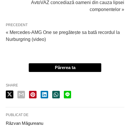
AvtoVAZ concediază oameni din cauza lipsei
componentelor »
PRECEDENT
« Mercedes-AMG One se pregătește sa bată recordul la
Nurburgring (video)
Părerea ta
SHARE
PUBLICAT DE
Răzvan Măgureanu