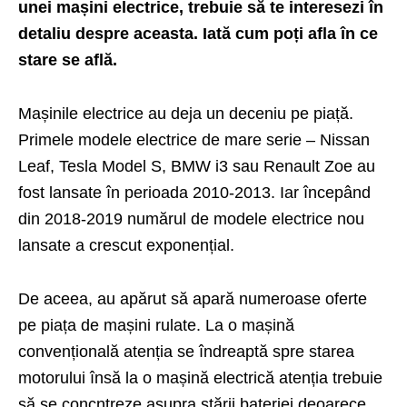
unei mașini electrice, trebuie să te interesezi în
detaliu despre aceasta. Iată cum poți afla în ce
stare se află.
Mașinile electrice au deja un deceniu pe piață.
Primele modele electrice de mare serie – Nissan
Leaf, Tesla Model S, BMW i3 sau Renault Zoe au
fost lansate în perioada 2010-2013. Iar începând
din 2018-2019 numărul de modele electrice nou
lansate a crescut exponențial.
De aceea, au apărut să apară numeroase oferte
pe piața de mașini rulate. La o mașină
convențională atenția se îndreaptă spre starea
motorului însă la o mașină electrică atenția trebuie
să se concntreze asupra stării bateriei deoarece