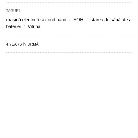
TAGURI:
mașină electrică second hand
SOH
starea de sănătate a
bateriei
Vitrina
4 YEARS ÎN URMĂ