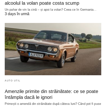
alcoolul la volan poate costa scump
Un pahar de vin la cină – și apoi la volan? Ceea ce în Germania…
3 days în urmă
AUTO UTIL
Amenzile primite din străinătate: ce se poate
întâmpla dacă le ignori
Primești o amendă din străinătate după câteva luni? Când pot fi puse