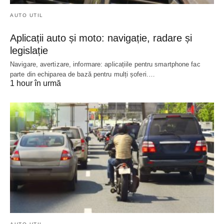
AUTO UTIL
Aplicații auto și moto: navigație, radare și
legislație
Navigare, avertizare, informare: aplicațiile pentru smartphone fac
parte din echiparea de bază pentru mulți șoferi.…
1 hour în urmă