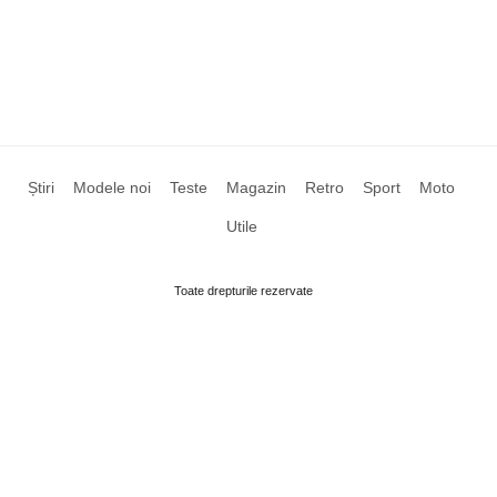
Știri
Modele noi
Teste
Magazin
Retro
Sport
Moto
Utile
Toate drepturile rezervate