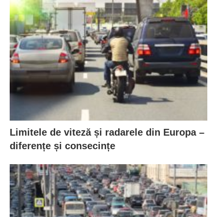
Limitele de viteză și radarele din Europa –
diferențe și consecințe