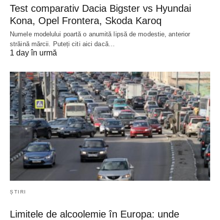
Test comparativ Dacia Bigster vs Hyundai
Kona, Opel Frontera, Skoda Karoq
Numele modelului poartă o anumită lipsă de modestie, anterior
străină mărcii. Puteți citi aici dacă…
1 day în urmă
ȘTIRI
Limitele de alcoolemie în Europa: unde