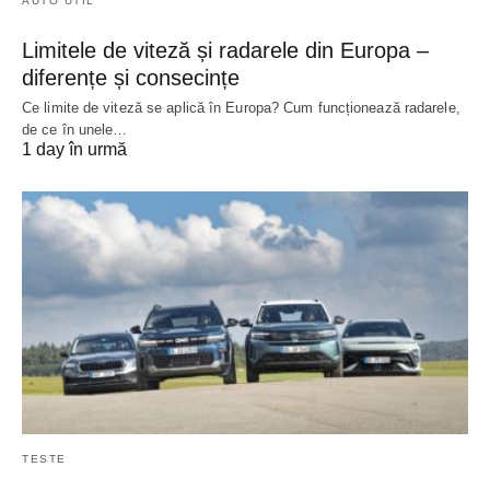
AUTO UTIL
Limitele de viteză și radarele din Europa –
diferențe și consecințe
Ce limite de viteză se aplică în Europa? Cum funcționează radarele,
de ce în unele…
1 day în urmă
TESTE