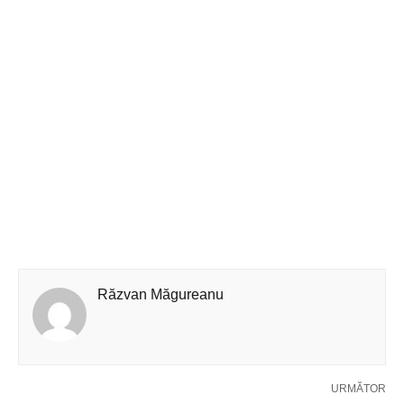
Răzvan Măgureanu
URMĂTOR