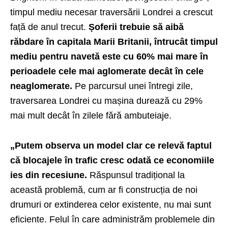
timpul mediu necesar traversării Londrei a crescut
față de anul trecut.
Șoferii trebuie să aibă
răbdare
în capitala Marii Britanii, întrucât timpul
mediu pentru navetă este cu 60% mai mare în
perioadele cele mai aglomerate decât în cele
neaglomerate.
Pe parcursul unei întregi zile,
traversarea Londrei cu mașina durează cu 29%
mai mult decât în zilele fără ambuteiaje.
„Putem observa un model clar ce relevă faptul
că blocajele în trafic cresc odată ce economiile
ies din recesiune.
Răspunsul tradițional la
această problemă, cum ar fi construcția de noi
drumuri or extinderea celor existente, nu mai sunt
eficiente. Felul în care administrăm problemele din