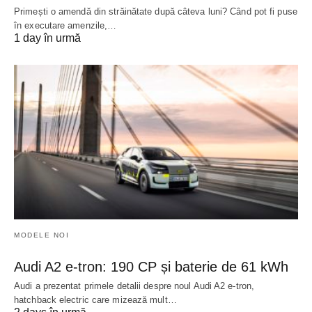
Primești o amendă din străinătate după câteva luni? Când pot fi puse
în executare amenzile,…
1 day în urmă
MODELE NOI
Audi A2 e-tron: 190 CP și baterie de 61 kWh
Audi a prezentat primele detalii despre noul Audi A2 e-tron,
hatchback electric care mizează mult…