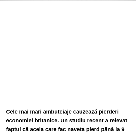
Cele mai mari ambuteiaje cauzează pierderi
economiei britanice. Un studiu recent a relevat
faptul că aceia care fac naveta pierd până la 9