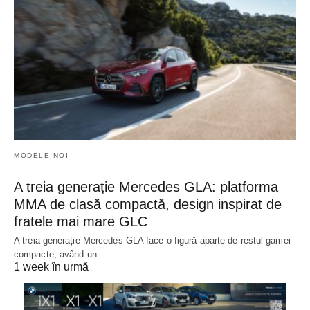
MODELE NOI
A treia generație Mercedes GLA: platforma
MMA de clasă compactă, design inspirat de
fratele mai mare GLC
A treia generație Mercedes GLA face o figură aparte de restul gamei
compacte, având un…
1 week în urmă