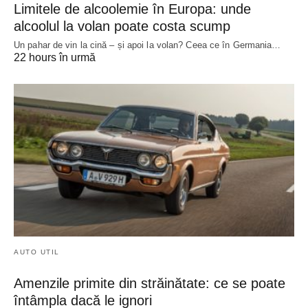
Limitele de alcoolemie în Europa: unde
alcoolul la volan poate costa scump
Un pahar de vin la cină – și apoi la volan? Ceea ce în Germania…
22 hours în urmă
AUTO UTIL
Amenzile primite din străinătate: ce se poate
întâmpla dacă le ignori