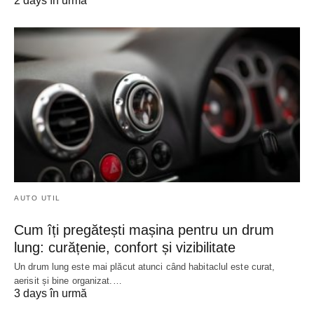
2 days în urmă
AUTO UTIL
Cum îți pregătești mașina pentru un drum
lung: curățenie, confort și vizibilitate
Un drum lung este mai plăcut atunci când habitaclul este curat,
aerisit și bine organizat.…
3 days în urmă