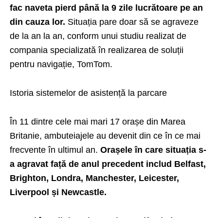
fac naveta pierd până la 9 zile lucrătoare pe an
din cauza lor.
Situația pare doar să se agraveze
de la an la an, conform unui studiu realizat de
compania specializată în realizarea de soluții
pentru navigație, TomTom.
Istoria sistemelor de asistență la parcare
În 11 dintre cele mai mari 17 orașe din Marea
Britanie, ambuteiajele au devenit din ce în ce mai
frecvente în ultimul an.
Orașele în care situația s-
a agravat față de anul precedent includ Belfast,
Brighton, Londra, Manchester, Leicester,
Liverpool și Newcastle.