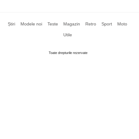
Știri
Modele noi
Teste
Magazin
Retro
Sport
Moto
Utile
Toate drepturile rezervate