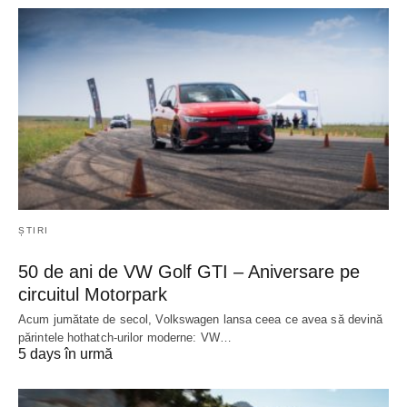
ȘTIRI
50 de ani de VW Golf GTI – Aniversare pe
circuitul Motorpark
Acum jumătate de secol, Volkswagen lansa ceea ce avea să devină
părintele hothatch-urilor moderne: VW…
5 days în urmă