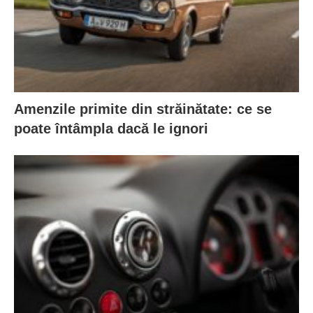
Amenzile primite din străinătate: ce se
poate întâmpla dacă le ignori