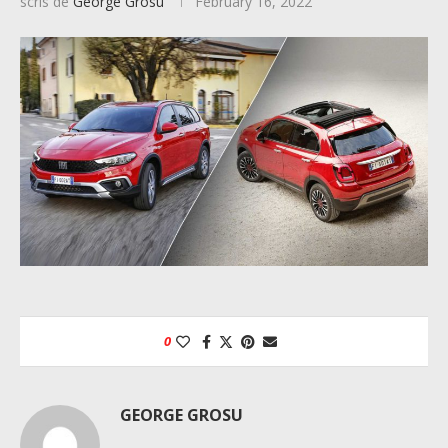
scris de
George Grosu
February 16, 2022
0
GEORGE GROSU