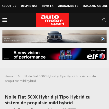
ABOUT US
DESPRE NOI
REVISTA
ABONAMENTE
MAGAZIN ONLINE
Home
Noile Fiat 500X Hybrid și Tipo Hybrid cu sistem de
propulsie mild hybrid
Noile Fiat 500X Hybrid și Tipo Hybrid cu
sistem de propulsie mild hybrid