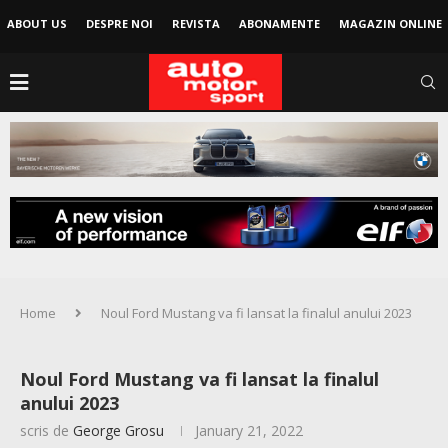
ABOUT US
DESPRE NOI
REVISTA
ABONAMENTE
MAGAZIN ONLINE
Home
Noul Ford Mustang va fi lansat la finalul anului 2023
Noul Ford Mustang va fi lansat la finalul
anului 2023
scris de
George Grosu
January 21, 2022