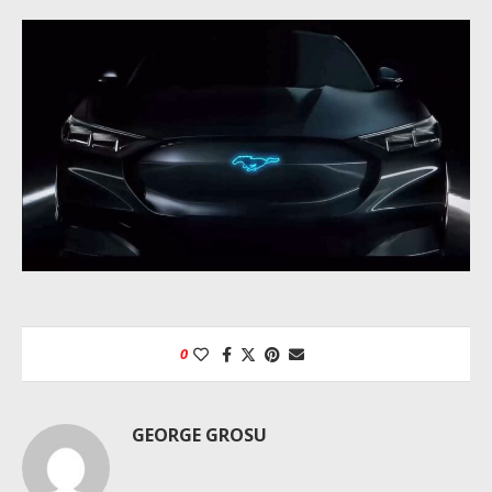
0
GEORGE GROSU