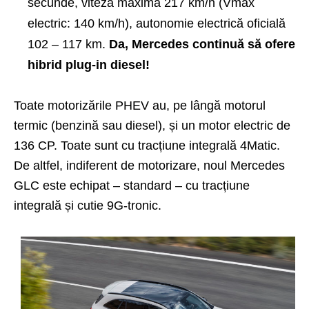
secunde, viteză maximă 217 km/h (Vmax
electric: 140 km/h), autonomie electrică oficială
102 – 117 km.
Da, Mercedes continuă să ofere
hibrid plug-in diesel!
Toate motorizările PHEV au, pe lângă motorul
termic (benzină sau diesel), și un motor electric de
136 CP. Toate sunt cu tracțiune integrală 4Matic.
De altfel, indiferent de motorizare, noul Mercedes
GLC este echipat – standard – cu tracțiune
integrală și cutie 9G-tronic.