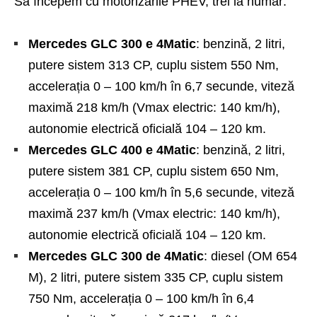
Să începem cu motorizările PHEV, trei la număr:
Mercedes GLC 300 e 4Matic
: benzină, 2 litri,
putere sistem 313 CP, cuplu sistem 550 Nm,
accelerația 0 – 100 km/h în 6,7 secunde, viteză
maximă 218 km/h (Vmax electric: 140 km/h),
autonomie electrică oficială 104 – 120 km.
Mercedes GLC 400 e 4Matic
: benzină, 2 litri,
putere sistem 381 CP, cuplu sistem 650 Nm,
accelerația 0 – 100 km/h în 5,6 secunde, viteză
maximă 237 km/h (Vmax electric: 140 km/h),
autonomie electrică oficială 104 – 120 km.
Mercedes GLC 300 de 4Matic
: diesel (OM 654
M), 2 litri, putere sistem 335 CP, cuplu sistem
750 Nm, accelerația 0 – 100 km/h în 6,4