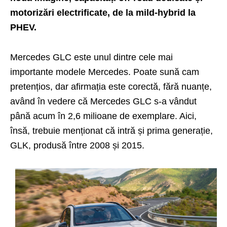
motorizări electrificate, de la mild-hybrid la
PHEV.
Mercedes GLC este unul dintre cele mai
importante modele Mercedes. Poate sună cam
pretențios, dar afirmația este corectă, fără nuanțe,
având în vedere că Mercedes GLC s-a vândut
până acum în 2,6 milioane de exemplare. Aici,
însă, trebuie menționat că intră și prima generație,
GLK, produsă între 2008 și 2015.