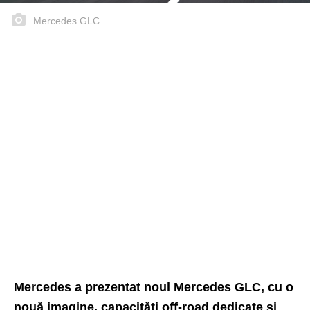
Mercedes GLC
Mercedes a prezentat noul Mercedes GLC, cu o
nouă imagine, capacități off-road dedicate și