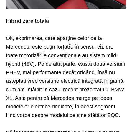
Hibridizare totală
Ok, exprimarea, care aparține celor de la
Mercedes, este puțin forțată, în sensul că, da,
toate motorizările convenționale au sistem mild-
hybrid (48V). Pe de altă parte, există două versiuni
PHEV, mai performante decât oricând, însă nu
așteptați vreo versiune electrică integrată în gamă,
cum am întâlnit în cazul recent prezentatului
BMW
X1
. Asta pentru că Mercedes merge pe ideea
modelelor electrice dedicate, în acest segment
fiind vorba despre modelul de sine stătător EQC.