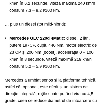
km/h în 6,2 secunde, viteză maximă 240 km/h
consum 7,3 – 8,2 l/100 km.
… plus un diesel (tot mild-hibrid):
Mercedes GLC 220d 4Matic
: diesel, 2 litri,
putere 197CP, cuplu 440 Nm, motor electric de
23 CP și 200 Nm (boost), accelerația 0 – 100
km/h în 8 secunde, viteză maximă 219 km/h
consum 5,2 – 5,9 l/100 km.
Mercedes a umblat serios și la platforma tehnică,
astfel că, opțional, este oferit și un sistem de
direcție integrală, roțile spate putând vira cu 4,5
grade, ceea ce reduce diametrul de întoarcere cu