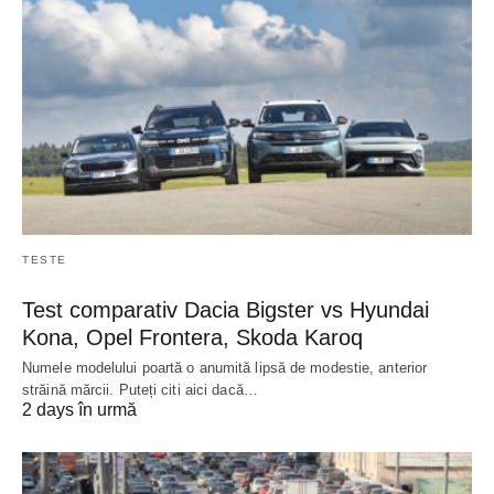
TESTE
Test comparativ Dacia Bigster vs Hyundai
Kona, Opel Frontera, Skoda Karoq
Numele modelului poartă o anumită lipsă de modestie, anterior
străină mărcii. Puteți citi aici dacă…
2 days în urmă