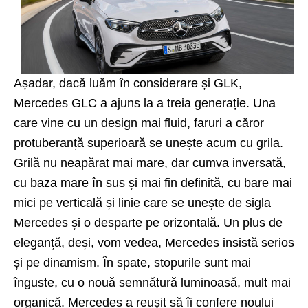
Așadar, dacă luăm în considerare și GLK,
Mercedes GLC a ajuns la a treia generație. Una
care vine cu un design mai fluid, faruri a căror
protuberanță superioară se unește acum cu grila.
Grilă nu neapărat mai mare, dar cumva inversată,
cu baza mare în sus și mai fin definită, cu bare mai
mici pe verticală și linie care se unește de sigla
Mercedes și o desparte pe orizontală. Un plus de
eleganță, deși, vom vedea, Mercedes insistă serios
și pe dinamism. În spate, stopurile sunt mai
înguste, cu o nouă semnătură luminoasă, mult mai
organică. Mercedes a reușit să îi confere noului