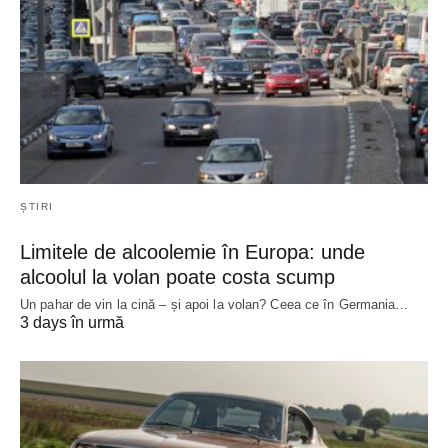
ȘTIRI
Limitele de alcoolemie în Europa: unde
alcoolul la volan poate costa scump
Un pahar de vin la cină – și apoi la volan? Ceea ce în Germania…
3 days în urmă