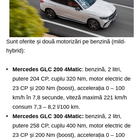
Sunt oferite și două motorizări pe benzină (mild-
hybrid):
Mercedes GLC 200 4Matic
: benzină, 2 litri,
putere 204 CP, cuplu 320 Nm, motor electric de
23 CP și 200 Nm (boost), accelerația 0 – 100
km/h în 7,8 secunde, viteză maximă 221 km/h
consum 7,3 – 8,2 l/100 km.
Mercedes GLC 300 4Matic:
benzină, 2 litri,
putere 258 CP, cuplu 400 Nm, motor electric de
23 CP și 200 Nm (boost), accelerația 0 – 100