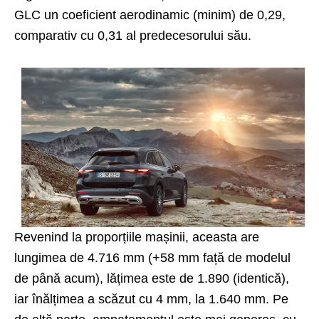
GLC un coeficient aerodinamic (minim) de 0,29,
comparativ cu 0,31 al predecesorului său.
Revenind la proporțiile mașinii, aceasta are
lungimea de 4.716 mm (+58 mm față de modelul
de până acum), lățimea este de 1.890 (identică),
iar înălțimea a scăzut cu 4 mm, la 1.640 mm. Pe