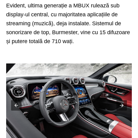
Evident, ultima generație a MBUX rulează sub
display-ul central, cu majoritatea aplicațiile de
streaming (muzică), deja instalate. Sistemul de
sonorizare de top, Burmester, vine cu 15 difuzoare
și putere totală de 710 wați.