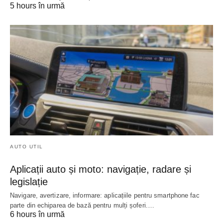
5 hours în urmă
AUTO UTIL
Aplicații auto și moto: navigație, radare și
legislație
Navigare, avertizare, informare: aplicațiile pentru smartphone fac
parte din echiparea de bază pentru mulți șoferi.…
6 hours în urmă