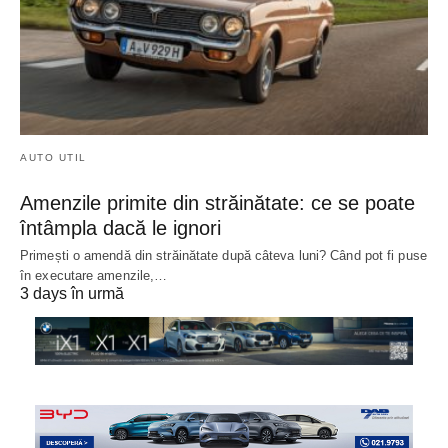
AUTO UTIL
Amenzile primite din străinătate: ce se poate
întâmpla dacă le ignori
Primești o amendă din străinătate după câteva luni? Când pot fi puse
în executare amenzile,…
3 days în urmă