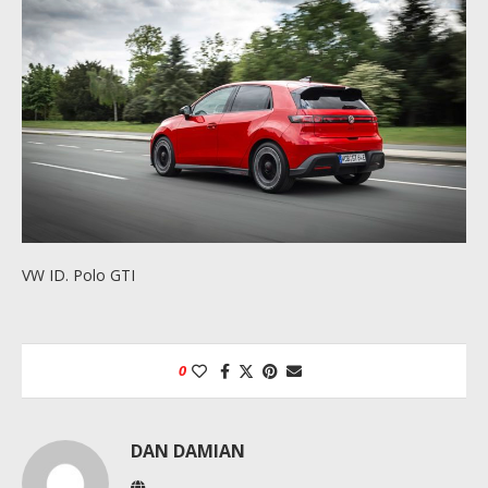
VW ID. Polo GTI
0
DAN DAMIAN