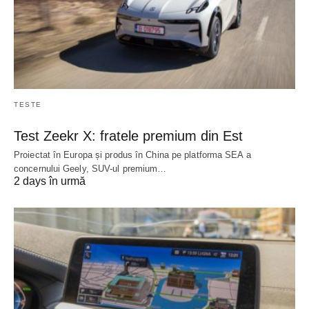
TESTE
Test Zeekr X: fratele premium din Est
Proiectat în Europa și produs în China pe platforma SEA a
concernului Geely, SUV-ul premium…
2 days în urmă