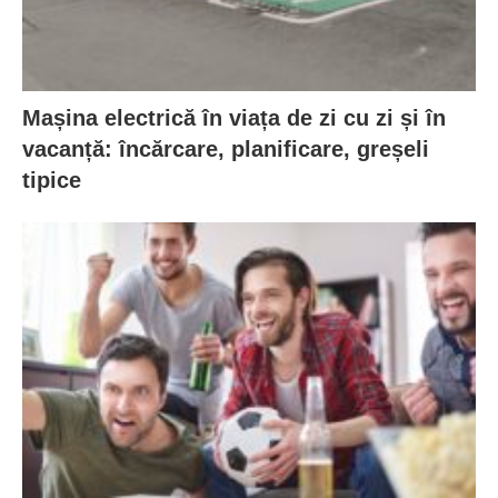
Mașina electrică în viața de zi cu zi și în
vacanță: încărcare, planificare, greșeli
tipice