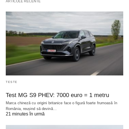
ARTICOLE RECENTE
TESTE
Test MG S9 PHEV: 7000 euro = 1 metru
Marca chineză cu origini britanice face o figură foarte frumoasă în
România, reușind să devină…
21 minutes în urmă