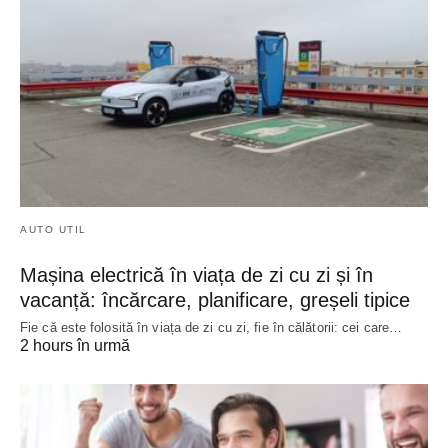
AUTO UTIL
Mașina electrică în viața de zi cu zi și în
vacanță: încărcare, planificare, greșeli tipice
Fie că este folosită în viața de zi cu zi, fie în călătorii: cei care…
2 hours în urmă