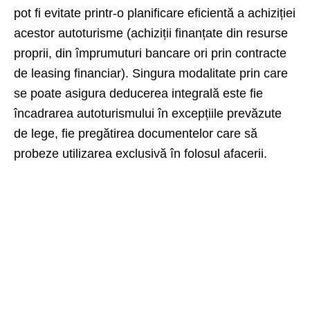
pot fi evitate printr-o planificare eficientă a achiziției
acestor autoturisme (achiziții finanțate din resurse
proprii, din împrumuturi bancare ori prin contracte
de leasing financiar). Singura modalitate prin care
se poate asigura deducerea integrală este fie
încadrarea autoturismului în excepțiile prevăzute
de lege, fie pregătirea documentelor care să
probeze utilizarea exclusivă în folosul afacerii.