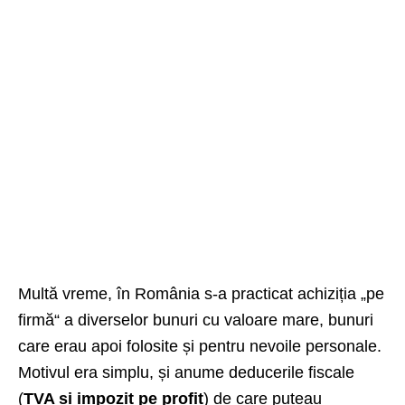
Multă vreme, în România s-a practicat achiziția „pe
firmă“ a diverselor bunuri cu valoare mare, bunuri
care erau apoi folosite și pentru nevoile personale.
Motivul era simplu, și anume deducerile fiscale
(
TVA și impozit pe profit
) de care puteau