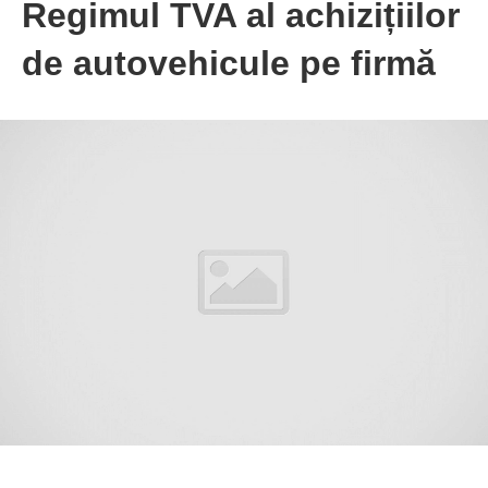
Regimul TVA al achizițiilor
de autovehicule pe firmă