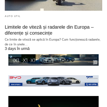
AUTO UTIL
Limitele de viteză și radarele din Europa –
diferențe și consecințe
Ce limite de viteză se aplică în Europa? Cum funcționează radarele,
de ce în unele…
3 days în urmă