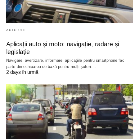
AUTO UTIL
Aplicații auto și moto: navigație, radare și
legislație
Navigare, avertizare, informare: aplicațiile pentru smartphone fac
parte din echiparea de bază pentru mulți șoferi.…
2 days în urmă