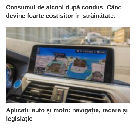
Consumul de alcool după condus: Când
devine foarte costisitor în străinătate.
Aplicații auto și moto: navigație, radare și
legislație