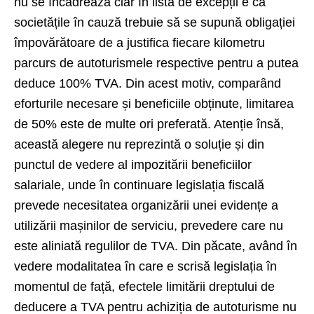
nu se încadrează clar în lista de excepții e că
societățile în cauză trebuie să se supună obligației
împovărătoare de a justifica fiecare kilometru
parcurs de autoturismele respective pentru a putea
deduce 100% TVA. Din acest motiv, comparând
eforturile necesare și beneficiile obținute, limitarea
de 50% este de multe ori preferată. Atenție însă,
această alegere nu reprezintă o soluție și din
punctul de vedere al impozitării beneficiilor
salariale, unde în continuare legislația fiscală
prevede necesitatea organizării unei evidențe a
utilizării mașinilor de serviciu, prevedere care nu
este aliniată regulilor de TVA. Din păcate, având în
vedere modalitatea în care e scrisă legislația în
momentul de față, efectele limitării dreptului de
deducere a TVA pentru achiziția de autoturisme nu