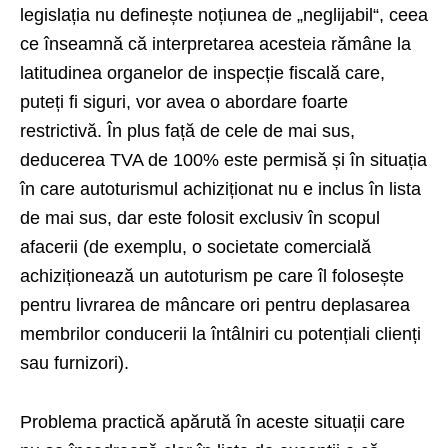
legislația nu definește noțiunea de „neglijabil“, ceea
ce înseamnă că interpretarea acesteia rămâne la
la­­titudinea organelor de inspecție fiscală care,
puteți fi siguri, vor avea o abordare foarte
restrictivă. În plus față de cele de mai sus,
deducerea TVA de 100% este permisă și în situația
în care autoturismul achiziționat nu e inclus în lista
de mai sus, dar este folosit exclusiv în scopul
afacerii (de exemplu, o societate comercială
achiziționează un autoturism pe care îl folosește
pentru livrarea de mâncare ori pentru deplasarea
membrilor conducerii la întâlniri cu potențiali clienți
sau furnizori).
Problema practică apărută în aceste situații care