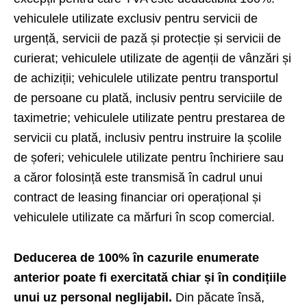
vehiculele utilizate exclusiv pentru servicii de
urgență, servicii de pază și protecție și servicii de
curierat; vehiculele utilizate de agenții de vânzări și
de achiziții; vehiculele utilizate pentru transportul
de persoane cu plată, inclusiv pentru serviciile de
taximetrie; vehiculele utilizate pentru prestarea de
servicii cu plată, inclusiv pentru instruire la școlile
de șoferi; vehiculele utilizate pentru închiriere sau
a căror folosință este transmisă în cadrul unui
contract de leasing financiar ori operațional și
vehiculele utilizate ca mărfuri în scop comercial.
Deducerea de 100% în cazurile enumerate
anterior poate fi exercitată chiar și în condițiile
unui uz personal neglijabil.
Din păcate însă,