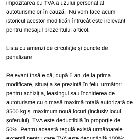
impozitarea cu TVA a uzului personal al
autoturismelor în cauză. Nu vom face acum
istoricul acestor modificări întrucât este irelevant
pentru mesajul prezentului articol.
Lista cu amenzi de circulație și puncte de
penalizare
Relevant însă e că, după 5 ani de la prima
modificare, situația se prezintă în felul următor:
pentru achiziția, leasingul sau închirierea de
autoturisme cu o masă maximă totală autorizată de
3500 kg și maximum nouă locuri (inclusiv locul
șoferului), TVA este deductibilă în proporție de
50%. Pentru această regulă există următoarele
excepții pentru care TVA este deductibilă 100%: