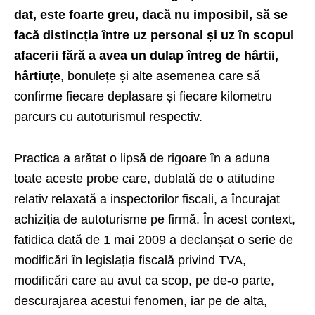
dat, este foarte greu, dacă nu imposibil, să se
facă distincția între uz personal și uz în scopul
afacerii fără a avea un dulap întreg de hârtii,
hârtiuțe
, bonulețe și alte asemenea care să
confirme fiecare deplasare și fiecare kilometru
parcurs cu autoturismul respectiv.
Practica a arătat o lipsă de rigoare în a aduna
toate aceste probe care, dublată de o atitudine
relativ relaxată a inspectorilor fiscali, a încurajat
achiziția de autoturisme pe firmă. În acest context,
fatidica dată de 1 mai 2009 a declanșat o serie de
modificări în legislația fiscală privind TVA,
modificări care au avut ca scop, pe de-o parte,
descurajarea acestui fenomen, iar pe de alta,