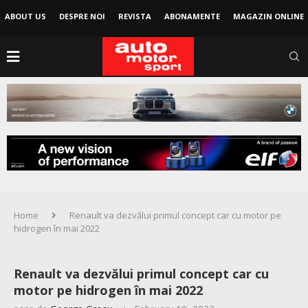
ABOUT US
DESPRE NOI
REVISTA
ABONAMENTE
MAGAZIN ONLINE
Home
Renault va dezvălui primul concept car cu motor pe
hidrogen în mai 2022
Renault va dezvălui primul concept car cu
motor pe hidrogen în mai 2022