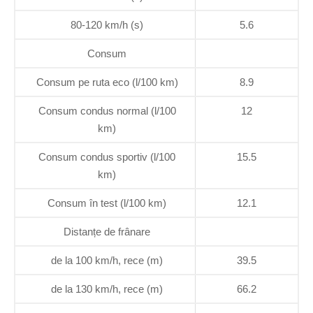
80-120 km/h (s)
5.6
Consum
Consum pe ruta eco (l/100 km)
8.9
Consum condus normal (l/100
12
km)
Consum condus sportiv (l/100
15.5
km)
Consum în test (l/100 km)
12.1
Distanțe de frânare
de la 100 km/h, rece (m)
39.5
de la 130 km/h, rece (m)
66.2