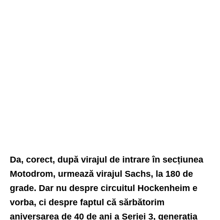
Da, corect, după virajul de intrare în secțiunea
Motodrom, urmează virajul Sachs, la 180 de
grade. Dar nu despre circuitul Hockenheim e
vorba, ci despre faptul că sărbătorim
aniversarea de 40 de ani a Seriei 3, generația