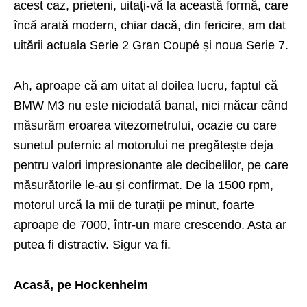
acest caz, prieteni, uitați-vă la această formă, care
încă arată modern, chiar dacă, din fericire, am dat
uitării actuala Serie 2 Gran Coupé și noua Serie 7.
Ah, aproape că am uitat al doilea lucru, faptul că
BMW M3 nu este niciodată banal, nici măcar când
măsurăm eroarea vitezometrului, ocazie cu care
sunetul puternic al motorului ne pregătește deja
pentru valori impresionante ale decibelilor, pe care
măsurătorile le-au și confirmat. De la 1500 rpm,
motorul urcă la mii de turații pe minut, foarte
aproape de 7000, într-un mare crescendo. Asta ar
putea fi distractiv. Sigur va fi.
Acasă, pe Hockenheim