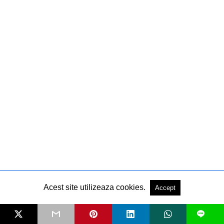
Dan Damian
Acest site utilizeaza cookies.
Accept
L