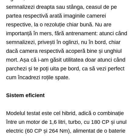
semnalizezi dreapta sau stânga, ceasul de pe
partea respectivă arată imaginile camerei
respective, la o rezoluție chiar bună. Nu are
importanță în mers, fără antrenament: atunci când
semnalizezi, privești în oglinzi, nu în bord, chiar
dacă camera respectivă acoperă bine și unghiul
mort. Așa că i-am găsit utilitatea doar atunci când
parchezi și te poți uita pe bord, ca să vezi perfect
cum încadrezi roțile spate.
Sistem eficient
Modelul testat este cel hibrid, adică o combinație
între un motor de 1,6 litri, turbo, cu 180 CP și unul
electric (60 CP și 264 Nm), alimentat de o baterie