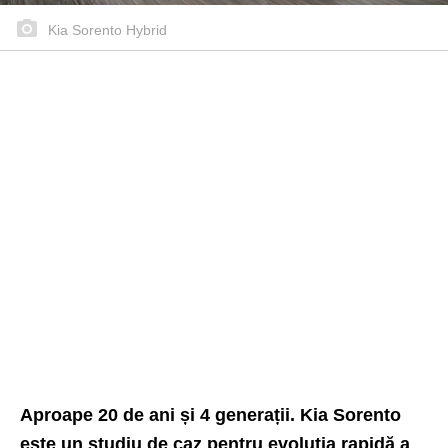
Kia Sorento Hybrid
Aproape 20 de ani și 4 generații. Kia Sorento
este un studiu de caz pentru evoluția rapidă a