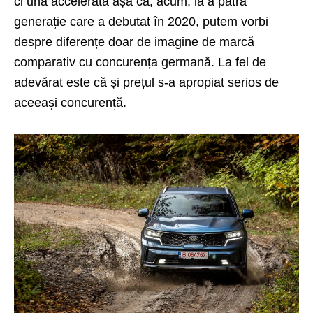
ci una accelerată așa că, acum, la a patra
generație care a debutat în 2020, putem vorbi
despre diferențe doar de imagine de marcă
comparativ cu concurența germană. La fel de
adevărat este că și prețul s-a apropiat serios de
aceeași concurență.