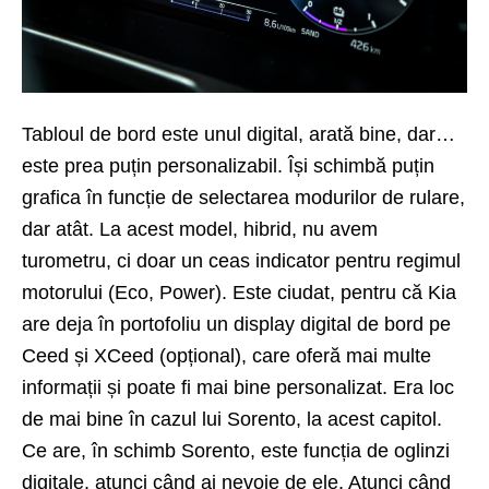
Tabloul de bord este unul digital, arată bine, dar…
este prea puțin personalizabil. Își schimbă puțin
grafica în funcție de selectarea modurilor de rulare,
dar atât. La acest model, hibrid, nu avem
turometru, ci doar un ceas indicator pentru regimul
motorului (Eco, Power). Este ciudat, pentru că Kia
are deja în portofoliu un display digital de bord pe
Ceed și XCeed (opțional), care oferă mai multe
informații și poate fi mai bine personalizat. Era loc
de mai bine în cazul lui Sorento, la acest capitol.
Ce are, în schimb Sorento, este funcția de oglinzi
digitale, atunci când ai nevoie de ele. Atunci când