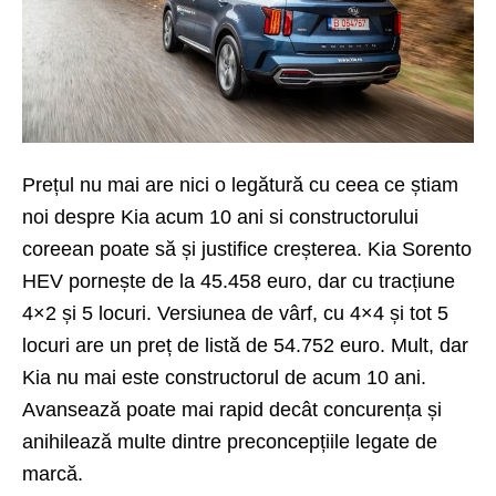
Prețul nu mai are nici o legătură cu ceea ce știam
noi despre Kia acum 10 ani si constructorului
coreean poate să și justifice creșterea. Kia Sorento
HEV pornește de la 45.458 euro, dar cu tracțiune
4×2 și 5 locuri. Versiunea de vârf, cu 4×4 și tot 5
locuri are un preț de listă de 54.752 euro. Mult, dar
Kia nu mai este constructorul de acum 10 ani.
Avansează poate mai rapid decât concurența și
anihilează multe dintre preconcepțiile legate de
marcă.