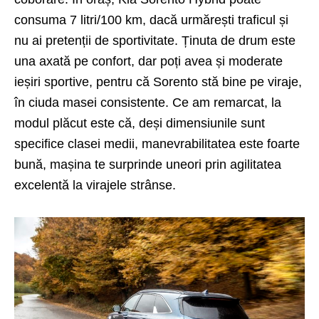
consuma 7 litri/100 km, dacă urmărești traficul și
nu ai pretenții de sportivitate. Ținuta de drum este
una axată pe confort, dar poți avea și moderate
ieșiri sportive, pentru că Sorento stă bine pe viraje,
în ciuda masei consistente. Ce am remarcat, la
modul plăcut este că, deși dimensiunile sunt
specifice clasei medii, manevrabilitatea este foarte
bună, mașina te surprinde uneori prin agilitatea
excelentă la virajele strânse.