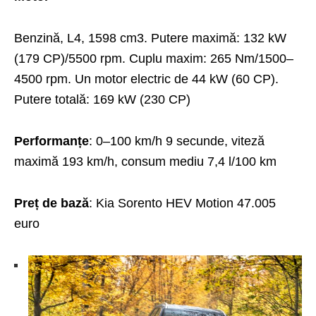
Benzină, L4, 1598 cm3. Putere maximă: 132 kW
(179 CP)/5500 rpm. Cuplu maxim: 265 Nm/1500–
4500 rpm. Un motor electric de 44 kW (60 CP).
Putere totală: 169 kW (230 CP)
Performanțe
: 0–100 km/h 9 secunde, viteză
maximă 193 km/h, consum mediu 7,4 l/100 km
Preț de bază
:
Kia Sorento HEV Motion
47.005
euro