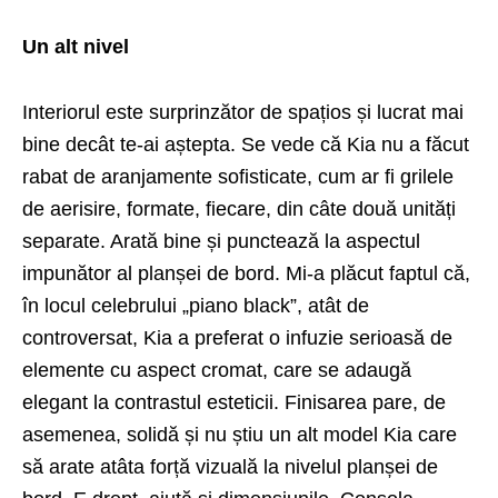
Un alt nivel
Interiorul este surprinzător de spațios și lucrat mai
bine decât te-ai aștepta. Se vede că Kia nu a făcut
rabat de aranjamente sofisticate, cum ar fi grilele
de aerisire, formate, fiecare, din câte două unități
separate. Arată bine și punctează la aspectul
impunător al planșei de bord. Mi-a plăcut faptul că,
în locul celebrului „piano black”, atât de
controversat, Kia a preferat o infuzie serioasă de
elemente cu aspect cromat, care se adaugă
elegant la contrastul esteticii. Finisarea pare, de
asemenea, solidă și nu știu un alt model Kia care
să arate atâta forță vizuală la nivelul planșei de