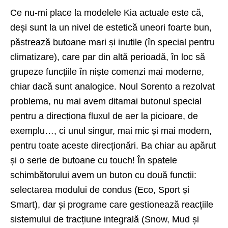
Ce nu-mi place la modelele Kia actuale este că,
deși sunt la un nivel de estetică uneori foarte bun,
păstrează butoane mari și inutile (în special pentru
climatizare), care par din altă perioadă, în loc să
grupeze funcțiile în niște comenzi mai moderne,
chiar dacă sunt analogice.
Noul Sorento
a rezolvat
problema, nu mai avem ditamai butonul special
pentru a direcționa fluxul de aer la picioare, de
exemplu…, ci unul singur, mai mic și mai modern,
pentru toate aceste direcționări. Ba chiar au apărut
și o serie de butoane cu touch! În spatele
schimbătorului avem un buton cu două funcții:
selectarea modului de condus (Eco, Sport și
Smart), dar și programe care gestionează reacțiile
sistemului de tracțiune integrală (Snow, Mud și