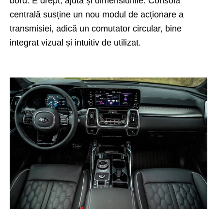
bord. E drept, ajută și dimensiunile. Consola
centrală susține un nou modul de acționare a
transmisiei, adică un comutator circular, bine
integrat vizual și intuitiv de utilizat.