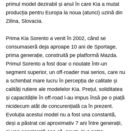
primul model dezirabil și anul în care Kia a mutat
producția pentru Europa la noua (atunci) uzină din
Zilina, Slovacia.
Prima Kia Sorento a venit în 2002, când se
consumaseră deja aproape 10 ani de Sportage,
prima generație, construită pe platformă Mazda.
Primul Sorento a fost doar o noutate într-un
segment superior, un off-roader mai serios, care nu
a schimbat mare lucru în percepția de calitate și
calități rutiere ale modelelor Kia. Prețul, soliditatea
și capacitățile în off-road l-au impus însă pe o piață
nicidecum atât de concurențială ca în prezent.
Evoluția acestui model nu a fost una constantă,
deși a păstrat cei aproximativ 7 ani între generații,