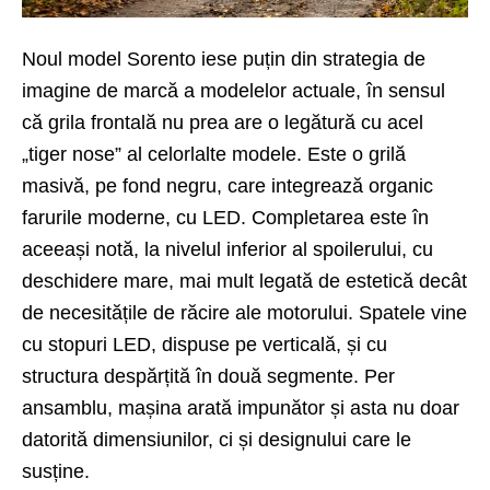
Noul model Sorento iese puțin din strategia de
imagine de marcă a modelelor actuale, în sensul
că grila frontală nu prea are o legătură cu acel
„tiger nose” al celorlalte modele. Este o grilă
masivă, pe fond negru, care integrează organic
farurile moderne, cu LED. Completarea este în
aceeași notă, la nivelul inferior al spoilerului, cu
deschidere mare, mai mult legată de estetică decât
de necesitățile de răcire ale motorului. Spatele vine
cu stopuri LED, dispuse pe verticală, și cu
structura despărțită în două segmente. Per
ansamblu, mașina arată impunător și asta nu doar
datorită dimensiunilor, ci și designului care le
susține.