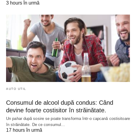
3 hours în urmă
AUTO UTIL
Consumul de alcool după condus: Când
devine foarte costisitor în străinătate.
Un pahar după sosire se poate transforma într-o capcană costisitoare
în străinătate. De ce consumul…
17 hours în urmă