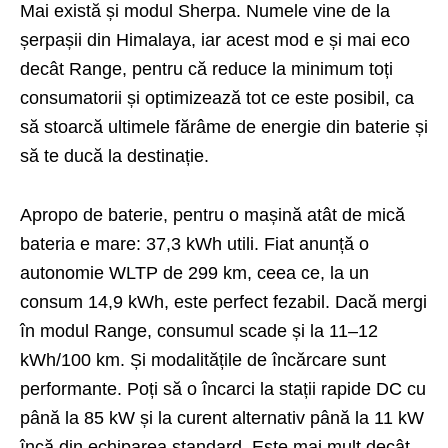
Mai există și modul Sherpa. Numele vine de la
șerpașii din Himalaya, iar acest mod e și mai eco
decât Range, pentru că reduce la minimum toți
consumatorii și optimizează tot ce este posibil, ca
să stoarcă ultimele fărâme de energie din baterie și
să te ducă la destinație.
Apropo de baterie, pentru o mașină atât de mică
bateria e mare: 37,3 kWh utili. Fiat anunță o
autonomie WLTP de 299 km, ceea ce, la un
consum 14,9 kWh, este perfect fezabil. Dacă mergi
în modul Range, consumul scade și la 11–12
kWh/100 km. Și modalitățile de încărcare sunt
performante. Poți să o încarci la stații rapide DC cu
până la 85 kW și la curent alternativ până la 11 kW
încă din echiparea standard. Este mai mult decât