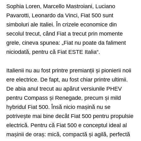
Sophia Loren, Marcello Mastroiani, Luciano
Pavarotti, Leonardo da Vinci, Fiat 500 sunt
simboluri ale Italiei. În crizele economice din
secolul trecut, când Fiat a trecut prin momente
grele, cineva spunea: „Fiat nu poate da faliment
niciodată, pentru că Fiat ESTE Italia“.
Italienii nu au fost printre premianții și pionierii noii
ere electrice. De fapt, au fost chiar printre ultimii.
De abia anul trecut au apărut versiunile PHEV
pentru Compass și Renegade, precum și mild
hybridul Fiat 500. Însă nicio mașină nu se
potrivește mai bine decât Fiat 500 pentru propulsie
electrică. Pentru că Fiat 500 e conceptul ideal al
mașinii de oraș: mică, compactă și agilă, perfectă