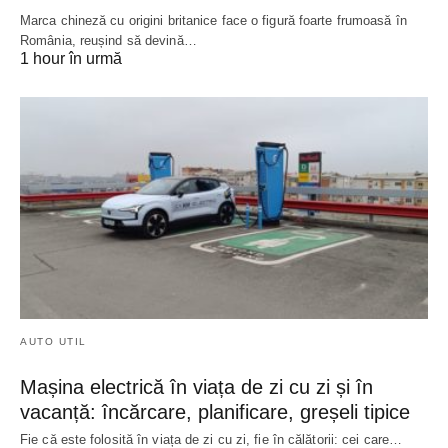
Marca chineză cu origini britanice face o figură foarte frumoasă în
România, reușind să devină…
1 hour în urmă
AUTO UTIL
Mașina electrică în viața de zi cu zi și în
vacanță: încărcare, planificare, greșeli tipice
Fie că este folosită în viața de zi cu zi, fie în călătorii: cei care…