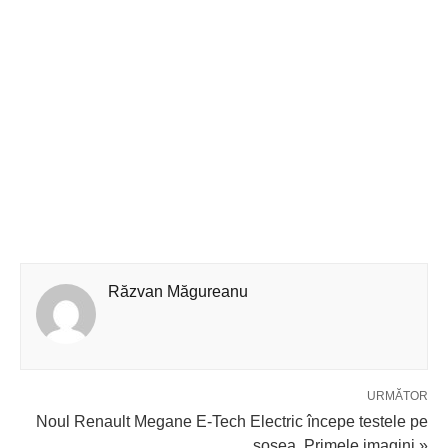
Răzvan Măgureanu
URMĂTOR
Noul Renault Megane E-Tech Electric începe testele pe
șosea. Primele imagini »