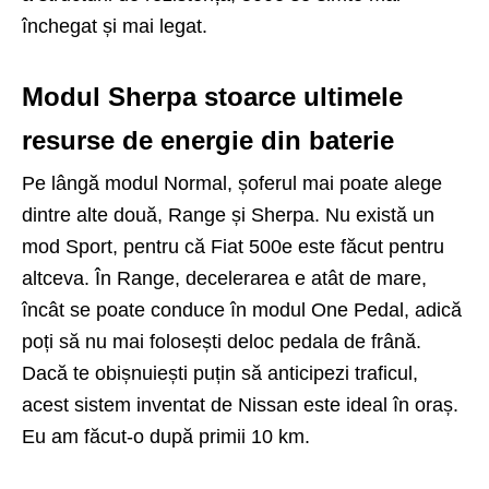
închegat și mai legat.
Modul Sherpa stoarce ultimele
resurse de energie din baterie
Pe lângă modul Normal, șoferul mai poate alege
dintre alte două, Range și Sherpa. Nu există un
mod Sport, pentru că Fiat 500e este făcut pentru
altceva. În Range, decelerarea e atât de mare,
încât se poate conduce în modul One Pedal, adică
poți să nu mai folosești deloc pedala de frână.
Dacă te obișnuiești puțin să anticipezi traficul,
acest sistem inventat de Nissan este ideal în oraș.
Eu am făcut-o după primii 10 km.