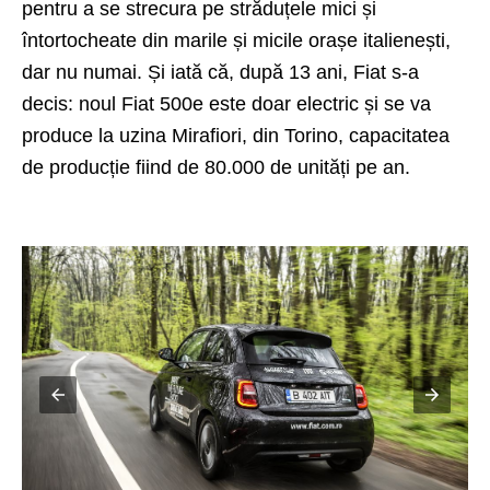
pentru a se strecura pe străduțele mici și
întortocheate din marile și micile orașe italienești,
dar nu numai. Și iată că, după 13 ani, Fiat s-a
decis: noul Fiat 500e este doar electric și se va
produce la uzina Mirafiori, din Torino, capacitatea
de producție fiind de 80.000 de unități pe an.