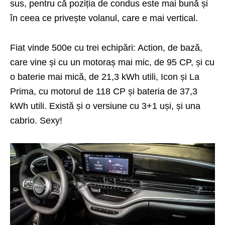
sus, pentru că poziția de condus este mai bună și
în ceea ce privește volanul, care e mai vertical.
Fiat vinde 500e cu trei echipări: Action, de bază,
care vine și cu un motoraș mai mic, de 95 CP, și cu
o baterie mai mică, de 21,3 kWh utili, Icon și La
Prima, cu motorul de 118 CP și bateria de 37,3
kWh utili. Există și o versiune cu 3+1 uși, și una
cabrio. Sexy!