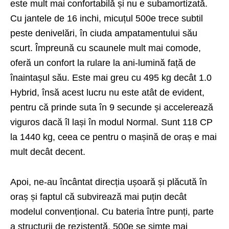
este mult mai confortabilă și nu e subamortizată.
Cu jantele de 16 inchi, micuțul 500e trece subtil
peste denivelări, în ciuda ampatamentului său
scurt. Împreună cu scaunele mult mai comode,
oferă un confort la rulare la ani-lumină față de
înaintașul său. Este mai greu cu 495 kg decât 1.0
Hybrid, însă acest lucru nu este atât de evident,
pentru că prinde suta în 9 secunde și accelerează
viguros dacă îl lași în modul Normal. Sunt 118 CP
la 1440 kg, ceea ce pentru o mașină de oraș e mai
mult decât decent.
Apoi, ne-au încântat direcția ușoară și plăcută în
oraș și faptul că subvirează mai puțin decât
modelul convențional. Cu bateria între punți, parte
a structurii de rezistență, 500e se simte mai