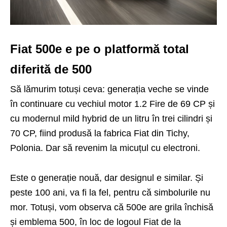
Fiat 500e e pe o platformă total
diferită de 500
Să lămurim totuși ceva: generația veche se vinde
în continuare cu vechiul motor 1.2 Fire de 69 CP și
cu modernul mild hybrid de un litru în trei cilindri și
70 CP, fiind produsă la fabrica Fiat din Tichy,
Polonia. Dar să revenim la micuțul cu electroni.
Este o generație nouă, dar designul e similar. Și
peste 100 ani, va fi la fel, pentru că simbolurile nu
mor. Totuși, vom observa că 500e are grila închisă
și emblema 500, în loc de logoul Fiat de la