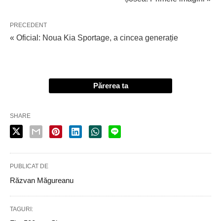
PRECEDENT
« Oficial: Noua Kia Sportage, a cincea generație
Părerea ta
SHARE
PUBLICAT DE
Răzvan Măgureanu
TAGURI: