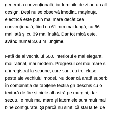
generația convențională, iar luminile de zi au un alt
design. Deși nu se observă imediat, mașinuța
electrică este puțin mai mare decât cea
convențională, fiind cu 61 mm mai lungă, cu 66
mai lată și cu 39 mai înaltă. Dar tot mică este,
având numai 3,63 m lungime.
Față de al vechiului 500, interiorul e mai elegant,
mai rafinat, mai modern. Progresul cel mai mare s-
a înregistrat la scaune, care sunt cu trei clase
peste ale vechiului model. Nu doar că arată superb
în combinația de tapițerie textilă gri-deschis cu o
textură de fire și piele albastră pe margini, dar
șezutul e mult mai mare și lateralele sunt mult mai
bine configurate. Și parcă nu simți că stai la fel de