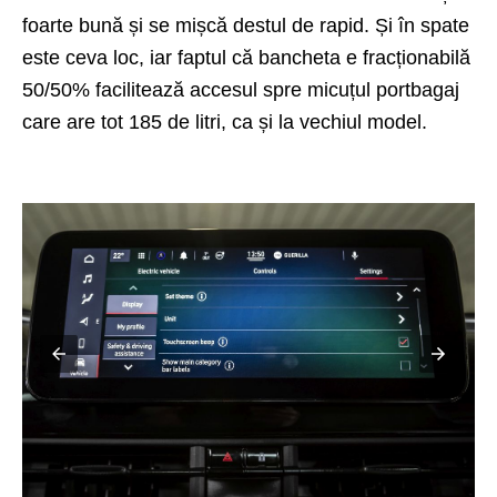
foarte bună și se mișcă destul de rapid. Și în spate
este ceva loc, iar faptul că bancheta e fracționabilă
50/50% facilitează accesul spre micuțul portbagaj
care are tot 185 de litri, ca și la vechiul model.