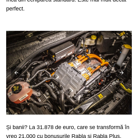
perfect.
Și banii? La 31.878 de euro, care se transformă în
vreo 21.000 cu bonusurile Rabla și Rabla Plus,