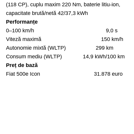
(118 CP), cuplu maxim 220 Nm, baterie litiu-ion,
capacitate brută/netă 42/37,3 kWh
Performanțe
0–100 km/h 9,0 s
Viteză maximă 150 km/h
Autonomie mixtă (WLTP) 299 km
Consum mediu (WLTP) 14,9 kWh/100 km
Preț de bază
Fiat 500e Icon 31.878 euro