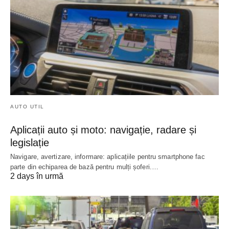
AUTO UTIL
Aplicații auto și moto: navigație, radare și
legislație
Navigare, avertizare, informare: aplicațiile pentru smartphone fac
parte din echiparea de bază pentru mulți șoferi.…
2 days în urmă