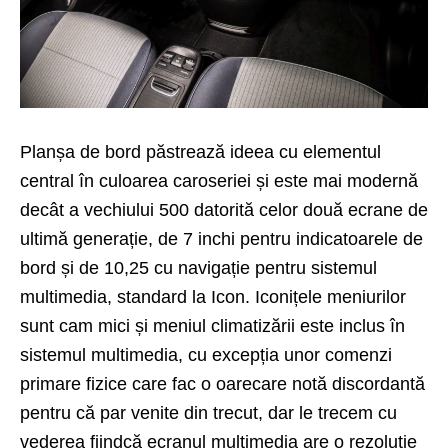
Planșa de bord păstrează ideea cu elementul
central în culoarea caroseriei și este mai modernă
decât a vechiului 500 datorită celor două ecrane de
ultimă generație, de 7 inchi pentru indicatoarele de
bord și de 10,25 cu navigație pentru sistemul
multimedia, standard la Icon. Iconițele meniurilor
sunt cam mici și meniul climatizării este inclus în
sistemul multimedia, cu excepția unor comenzi
primare fizice care fac o oarecare notă discordantă
pentru că par venite din trecut, dar le trecem cu
vederea fiindcă ecranul multimedia are o rezoluție