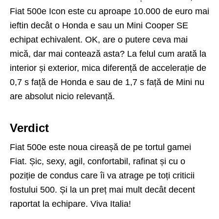
Fiat 500e Icon este cu aproape 10.000 de euro mai
ieftin decât o Honda e sau un Mini Cooper SE
echipat echivalent. OK, are o putere ceva mai
mică, dar mai contează asta? La felul cum arată la
interior și exterior, mica diferență de accelerație de
0,7 s față de Honda e sau de 1,7 s față de Mini nu
are absolut nicio relevanță.
Verdict
Fiat 500e este noua cireașă de pe tortul gamei
Fiat. Șic, sexy, agil, confortabil, rafinat și cu o
poziție de condus care îi va atrage pe toți criticii
fostului 500. Și la un preț mai mult decât decent
raportat la echipare. Viva Italia!