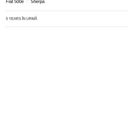
Fiat 500e
Sherpa
5 YEARS ÎN URMĂ