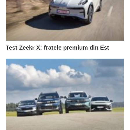
Test Zeekr X: fratele premium din Est