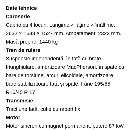
Date tehnice
Caroserie
Cabrio cu 4 locuri. Lungime × lățime × înălțime:
3632 × 1683 × 1527 mm. Ampatament: 2322 mm.
Masă proprie: 1440 kg
Tren de rulare
Suspensie independentă, în față cu brațe
triunghiulare, amortizoare MacPherson, în spate cu
bare de torsiune, arcuri elicoidale, amortizoare,
bare stabilizatoare față și spate, frâne 195/55
R16/45 R 17
Transmisie
Tracțiune față, cutie cu raport fix
Motor
Motor sincron cu magnet permanent, putere 87 kW