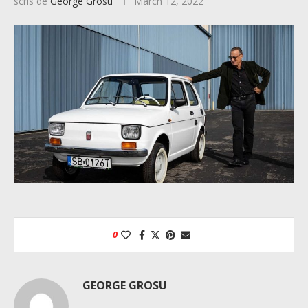
scris de
George Grosu
March 12, 2022
0
GEORGE GROSU