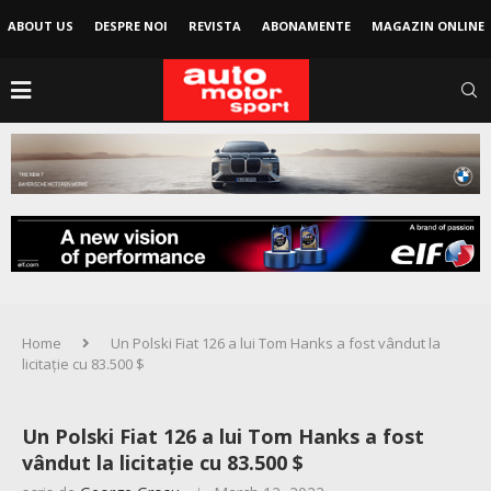
ABOUT US
DESPRE NOI
REVISTA
ABONAMENTE
MAGAZIN ONLINE
Home
Un Polski Fiat 126 a lui Tom Hanks a fost vândut la
licitație cu 83.500 $
Un Polski Fiat 126 a lui Tom Hanks a fost
vândut la licitație cu 83.500 $