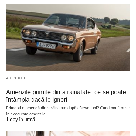
AUTO UTIL
Amenzile primite din străinătate: ce se poate
întâmpla dacă le ignori
Primești o amendă din străinătate după câteva luni? Când pot fi puse
în executare amenzile,…
1 day în urmă