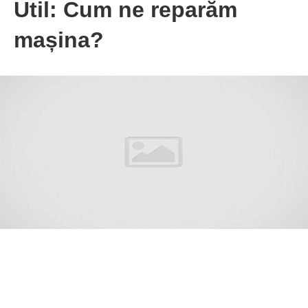
Util: Cum ne reparăm
mașina?