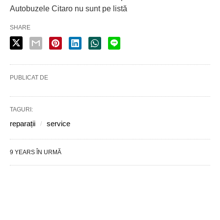
Autobuzele Citaro nu sunt pe listă
SHARE
PUBLICAT DE
TAGURI:
reparații
service
9 YEARS ÎN URMĂ