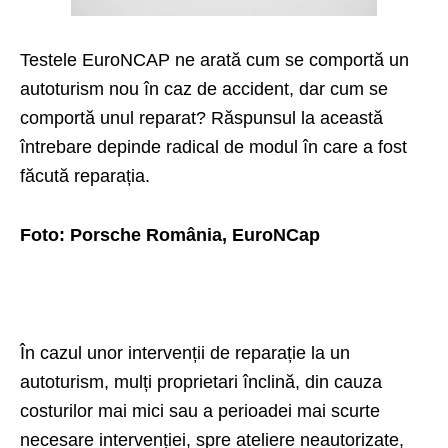
Testele EuroNCAP ne arată cum se comportă un
autoturism nou în caz de accident, dar cum se
comportă unul reparat? Răspunsul la această
întrebare depinde radical de modul în care a fost
făcută reparația.
Foto: Porsche România, EuroNCap
În cazul unor intervenții de reparație la un
autoturism, mulți proprietari înclină, din cauza
costurilor mai mici sau a perioadei mai scurte
necesare intervenției, spre ateliere neautorizate,