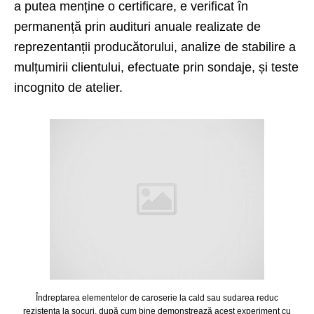
a putea menține o certificare, e verificat în
permanență prin audituri anuale realizate de
reprezentanții producătorului, analize de stabilire a
mulțumirii clientului, efectuate prin sondaje, și teste
incognito de atelier.
Îndreptarea elementelor de caroserie la cald sau sudarea reduc
rezistența la șocuri, după cum bine demonstrează acest experiment cu