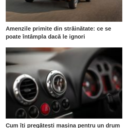
Amenzile primite din străinătate: ce se
poate întâmpla dacă le ignori
Cum îți pregătești mașina pentru un drum