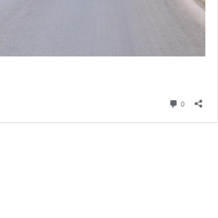
Comment
0