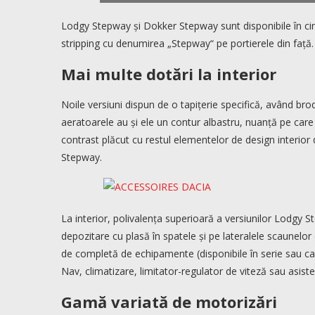
Lodgy Stepway și Dokker Stepway sunt disponibile în cinc
stripping cu denumirea „Stepway“ pe portierele din față.
Mai multe dotări la interior
Noile versiuni dispun de o tapițerie specifică, având brod
aeratoarele au și ele un contur albastru, nuanță pe care
contrast plăcut cu restul elementelor de design interior 
Stepway.
La interior, polivalența superioară a versiunilor Lodgy 
depozitare cu plasă în spatele și pe lateralele scaunelo
de completă de echipamente (disponibile în serie sau ca
Nav, climatizare, limitator-regulator de viteză sau asist
Gamă variată de motorizări