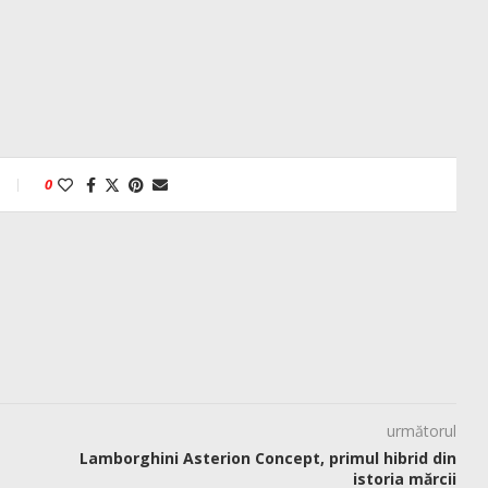
0
următorul
Lamborghini Asterion Concept, primul hibrid din
istoria mărcii