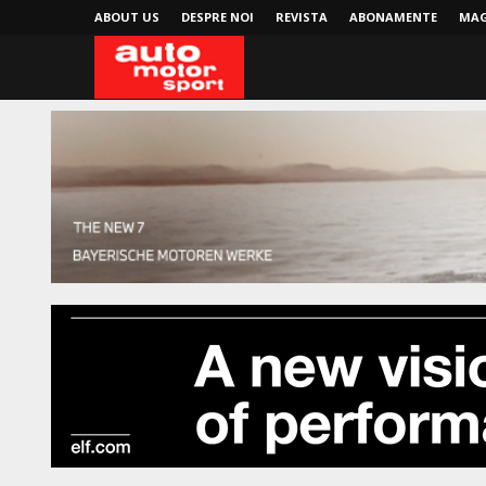
ABOUT US
DESPRE NOI
REVISTA
ABONAMENTE
MAG