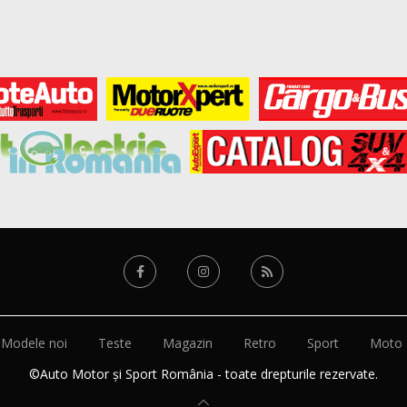
Modele noi
Teste
Magazin
Retro
Sport
Moto
©Auto Motor și Sport România - toate drepturile rezervate.