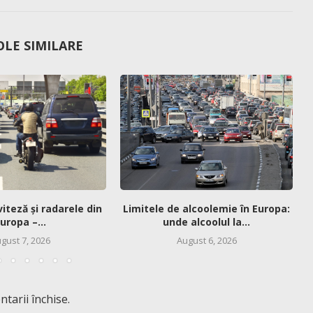
OLE SIMILARE
viteză și radarele din
Limitele de alcoolemie în Europa:
uropa –...
unde alcoolul la...
gust 7, 2026
August 6, 2026
tarii închise.