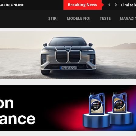
Breaking News
AZIN ONLINE
Limitele
ȘTIRI
MODELE NOI
TESTE
MAGAZI