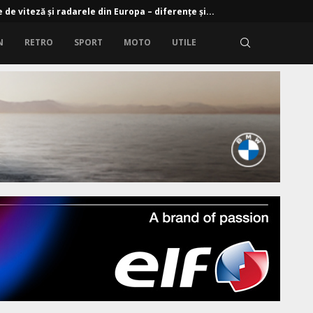
 de viteză și radarele din Europa – diferențe și...
N
RETRO
SPORT
MOTO
UTILE