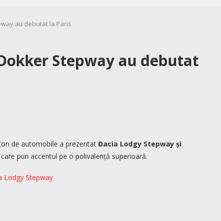
way au debutat la Paris
 Dokker Stepway au debutat
ohton de automobile a prezentat
Dacia Lodgy Stepway și
i care pun accentul pe o polivalență superioară.