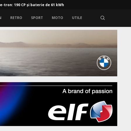
 e-tron: 190 CP și baterie de 61 kWh
N
RETRO
SPORT
MOTO
UTILE