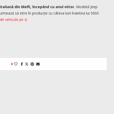
taliană din Melfi, începând cu anul viitor.
Modelul Jeep
 și urmează să intre în producție cu câteva luni înaintea lui 500X.
de vehicule pe zi.
0