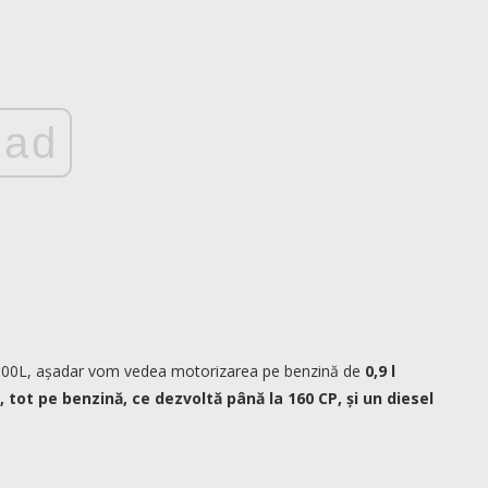
ad
iat 500L, așadar vom vedea motorizarea pe benzină de
0,9 l
, tot pe benzină, ce dezvoltă până la 160 CP, și un diesel