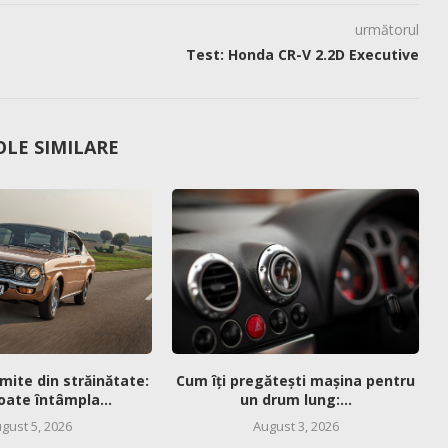
următorul
Test: Honda CR-V 2.2D Executive
OLE SIMILARE
mite din străinătate:
Cum îți pregătești mașina pentru
oate întâmpla...
un drum lung:...
gust 5, 2026
August 3, 2026