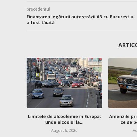
precedentul
Finanțarea legăturii autostrăzii A3 cu Bucureștiul
a fost tăiată
ARTIC
Limitele de alcoolemie în Europa:
Amenzile pri
unde alcoolul la...
ce se p
August 6, 2026
Au