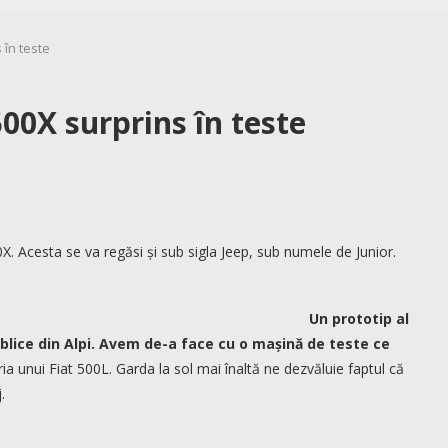
 în teste
500X surprins în teste
 Acesta se va regăsi și sub sigla Jeep, sub numele de Junior.
Un prototip al
publice din Alpi. Avem de-a face cu o mașină de teste ce
ia unui Fiat 500L. Garda la sol mai înaltă ne dezvăluie faptul că
.