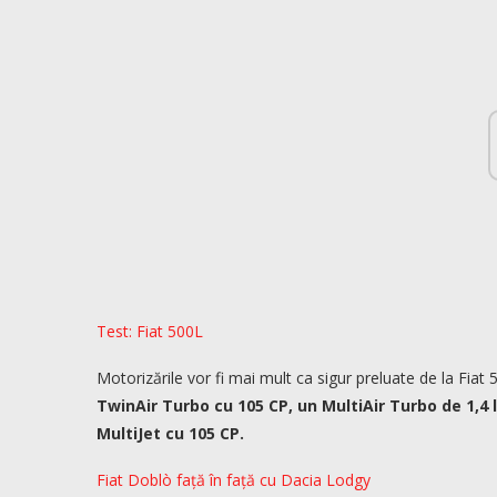
Test: Fiat 500L
Motorizările vor fi mai mult ca sigur preluate de la F
TwinAir Turbo cu 105 CP, un MultiAir Turbo de 1,4 l
MultiJet cu 105 CP.
Fiat Doblò față în față cu Dacia Lodgy