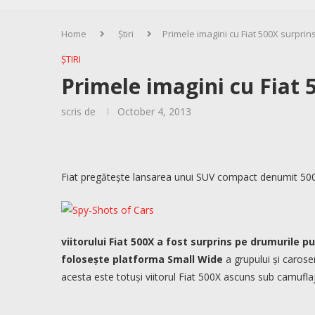
Home
Știri
Primele imagini cu Fiat 500X surprins
ȘTIRI
Primele imagini cu Fiat 
scris de
October 4, 2013
Fiat pregătește lansarea unui SUV compact denumit 500X.
viitorului Fiat 500X a fost surprins pe drumurile 
folosește platforma Small Wide
a grupului și caroser
acesta este totuși viitorul Fiat 500X ascuns sub camuflaj