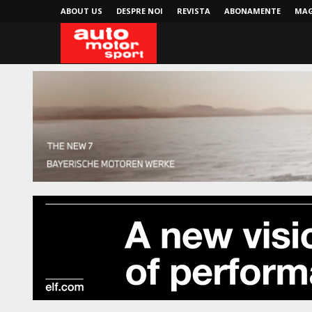
ABOUT US
DESPRE NOI
REVISTA
ABONAMENTE
MAG