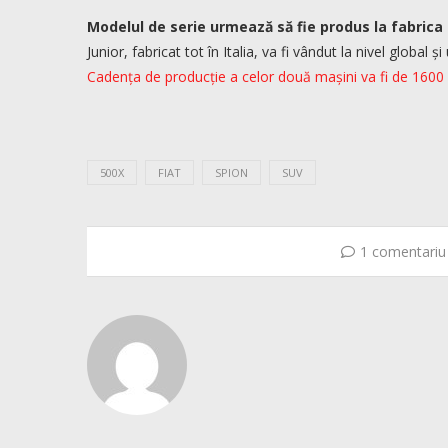
Modelul de serie urmează să fie produs la fabrica i
Junior, fabricat tot în Italia, va fi vândut la nivel global
Cadența de producție a celor două mașini va fi de 1600 
500X
FIAT
SPION
SUV
1 comentariu