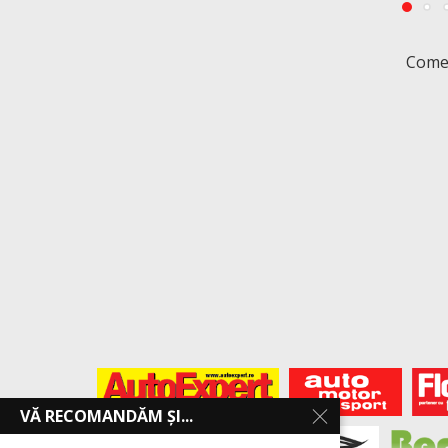
Comen
VĂ RECOMANDĂM ȘI...