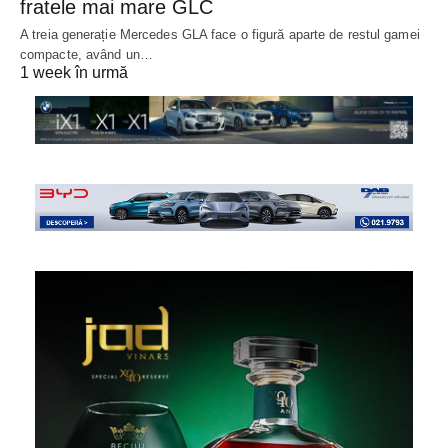
fratele mai mare GLC
A treia generație Mercedes GLA face o figură aparte de restul gamei
compacte, având un…
1 week în urmă