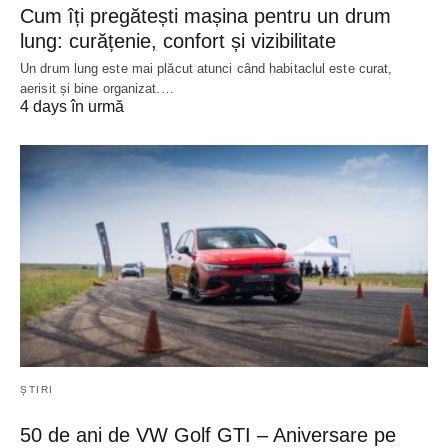
Cum îți pregătești mașina pentru un drum
lung: curățenie, confort și vizibilitate
Un drum lung este mai plăcut atunci când habitaclul este curat,
aerisit și bine organizat.…
4 days în urmă
ȘTIRI
50 de ani de VW Golf GTI – Aniversare pe