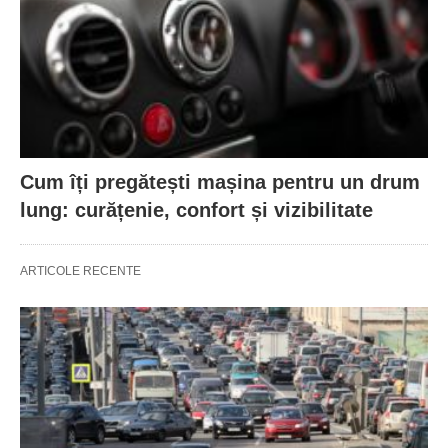
Cum îți pregătești mașina pentru un drum
lung: curățenie, confort și vizibilitate
ARTICOLE RECENTE