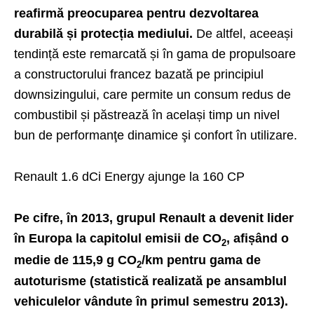
reafirmă preocuparea pentru dezvoltarea
durabilă și protecția mediului.
De altfel, aceeași
tendință este remarcată și în gama de propulsoare
a constructorului francez bazată pe principiul
downsizingului, care permite un consum redus de
combustibil și păstrează în același timp un nivel
bun de performanţe dinamice şi confort în utilizare.
Renault 1.6 dCi Energy ajunge la 160 CP
Pe cifre, în 2013, grupul Renault a devenit lider
în Europa la capitolul emisii de CO
, afișând o
2
medie de 115,9 g CO
/km pentru gama de
2
autoturisme (statistică realizată pe ansamblul
vehiculelor vândute în primul semestru 2013).