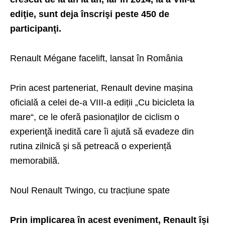
ediţie, sunt deja înscrişi peste 450 de
participanţi.
Renault Mégane facelift, lansat în România
Prin acest parteneriat, Renault devine mașina
oficială a celei de-a VIII-a ediții „Cu bicicleta la
mare“, ce le oferă pasionaţilor de ciclism o
experienţă inedită care îi ajută să evadeze din
rutina zilnică şi să petreacă o experiență
memorabilă.
Noul Renault Twingo, cu tracțiune spate
Prin implicarea în acest eveniment, Renault își