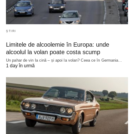
ȘTIRI
Limitele de alcoolemie în Europa: unde
alcoolul la volan poate costa scump
Un pahar de vin la cină – și apoi la volan? Ceea ce în Germania…
1 day în urmă