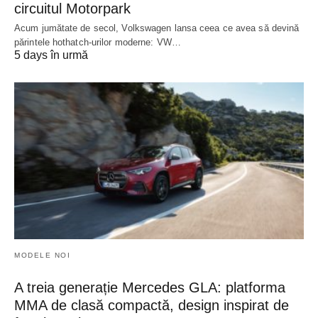
circuitul Motorpark
Acum jumătate de secol, Volkswagen lansa ceea ce avea să devină
părintele hothatch-urilor moderne: VW…
5 days în urmă
MODELE NOI
A treia generație Mercedes GLA: platforma
MMA de clasă compactă, design inspirat de