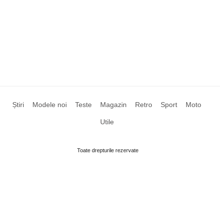
Știri
Modele noi
Teste
Magazin
Retro
Sport
Moto
Utile
Toate drepturile rezervate