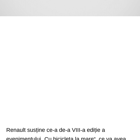
Renault susține ce-a de-a VIII-a ediție a
evenimentului „Cu bicicleta la mare“, ce va avea