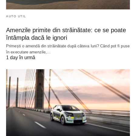
AUTO UTIL
Amenzile primite din străinătate: ce se poate
întâmpla dacă le ignori
Primești o amendă din străinătate după câteva luni? Când pot fi puse
în executare amenzile,…
1 day în urmă