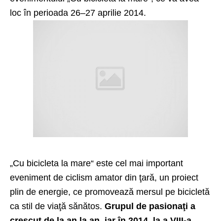
loc în perioada 26–27 aprilie 2014.
„Cu bicicleta la mare“ este cel mai important
eveniment de ciclism amator din ţară, un proiect
plin de energie, ce promovează mersul pe bicicletă
ca stil de viaţă sănătos.
Grupul de pasionaţi a
crescut de la an la an, iar în 2014, la a VIII-a