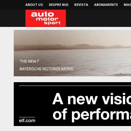
ABOUT US
DESPRE NOI
REVISTA
ABONAMENTE
MAG