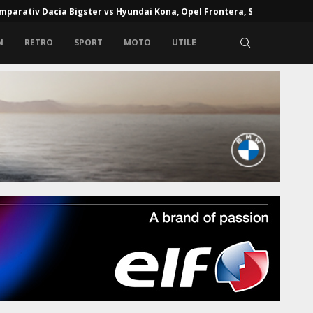
mparativ Dacia Bigster vs Hyundai Kona, Opel Frontera, Skoda...
N
RETRO
SPORT
MOTO
UTILE