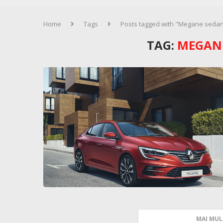
Home
Tags
Posts tagged with "Megane sedan 
TAG:
MEGANE
MAI MUL