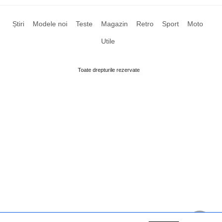
Știri
Modele noi
Teste
Magazin
Retro
Sport
Moto
Utile
Toate drepturile rezervate