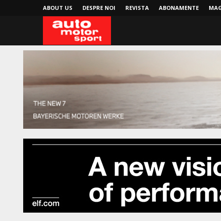
ABOUT US
DESPRE NOI
REVISTA
ABONAMENTE
MAG