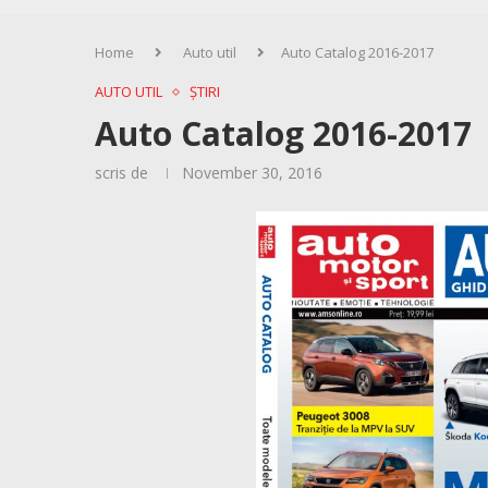
Home
Auto util
Auto Catalog 2016-2017
AUTO UTIL
ȘTIRI
Auto Catalog 2016-2017
scris de
November 30, 2016