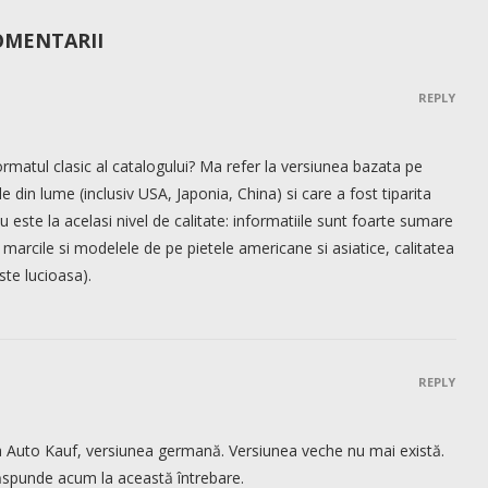
OMENTARII
REPLY
rmatul clasic al catalogului? Ma refer la versiunea bazata pe
 din lume (inclusiv USA, Japonia, China) si care a fost tiparita
 este la acelasi nivel de calitate: informatiile sunt foarte sumare
 marcile si modelele de pe pietele americane si asiatice, calitatea
este lucioasa).
REPLY
a Auto Kauf, versiunea germană. Versiunea veche nu mai există.
spunde acum la această întrebare.