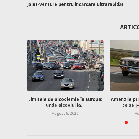
Joint-venture pentru încărcare ultrarapidă!
ARTIC
Limitele de alcoolemie în Europa:
Amenzile pri
unde alcoolul la...
ce se p
August 6, 2026
Au