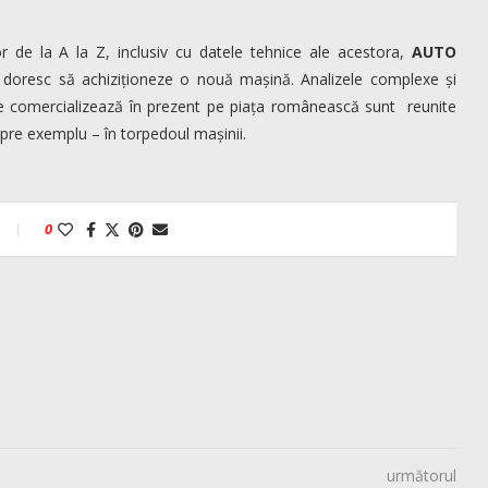
r de la A la Z, inclusiv cu datele tehnice ale acestora,
AUTO
i doresc să achiziționeze o nouă mașină. Analizele complexe și
 comercializează în prezent pe piața românească sunt reunite
spre exemplu – în torpedoul mașinii.
0
următorul