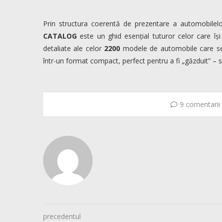
Prin structura coerentă de prezentare a automobilelo
CATALOG
este un ghid esențial tuturor celor care îș
detaliate ale celor
2200
modele de automobile care se
într-un format compact, perfect pentru a fi „găzduit” – 
9 comentarii
precedentul