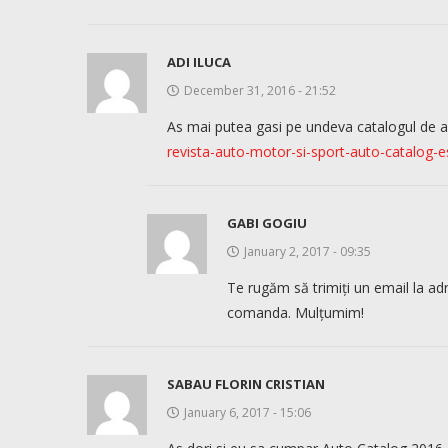
ADI ILUCA
December 31, 2016 - 21:52
As mai putea gasi pe undeva catalogul de a
revista-auto-motor-si-sport-auto-catalog-e
GABI GOGIU
January 2, 2017 - 09:35
Te rugăm să trimiți un email la a
comanda. Mulțumim!
SABAU FLORIN CRISTIAN
January 6, 2017 - 15:06