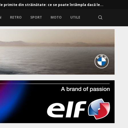
e primite din străinătate: ce se poate întâmpla dacă le...
N
RETRO
SPORT
MOTO
UTILE