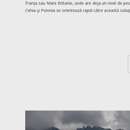
Franţa sau Mare Britanie, unde are deja un nivel de peste
Cehia şi Polonia se orientează rapid către această soluţi