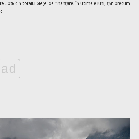
 50% din totalul pieţei de finanţare. În ultimele luni, ţări precum
e.
ad