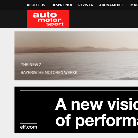
ABOUT US
DESPRE NOI
REVISTA
ABONAMENTE
MAG