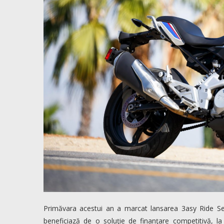
Primăvara acestui an a marcat lansarea 3asy Ride S
beneficiază de o soluţie de finanţare competitivă, la