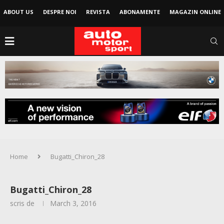
ABOUT US
DESPRE NOI
REVISTA
ABONAMENTE
MAGAZIN ONLINE
Home
Bugatti_Chiron_28
Bugatti_Chiron_28
scris de
March 3, 2016