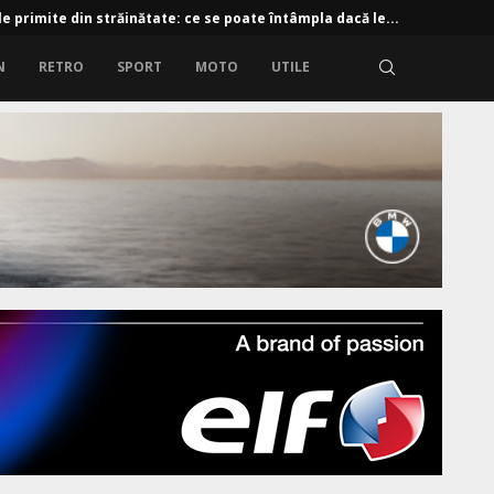
e primite din străinătate: ce se poate întâmpla dacă le...
N
RETRO
SPORT
MOTO
UTILE