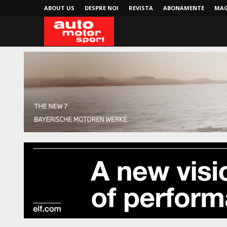
ABOUT US
DESPRE NOI
REVISTA
ABONAMENTE
MAG