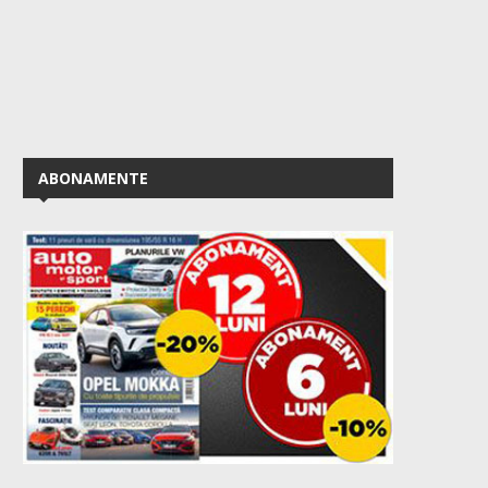
ABONAMENTE