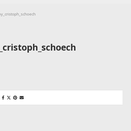
by_cristoph_schoech
_cristoph_schoech