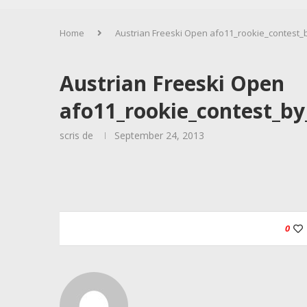
Home
Austrian Freeski Open afo11_rookie_contest_
Austrian Freeski Open
afo11_rookie_contest_by
scris de
September 24, 2013
0