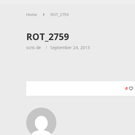
Home
ROT_2759
ROT_2759
scris de
September 24, 2013
0