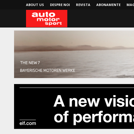
ABOUT US
DESPRE NOI
REVISTA
ABONAMENTE
MAG