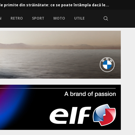
e primite din străinătate: ce se poate întâmpla dacă le...
N
RETRO
SPORT
MOTO
UTILE