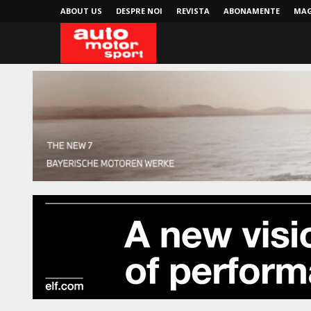
ABOUT US
DESPRE NOI
REVISTA
ABONAMENTE
MAG