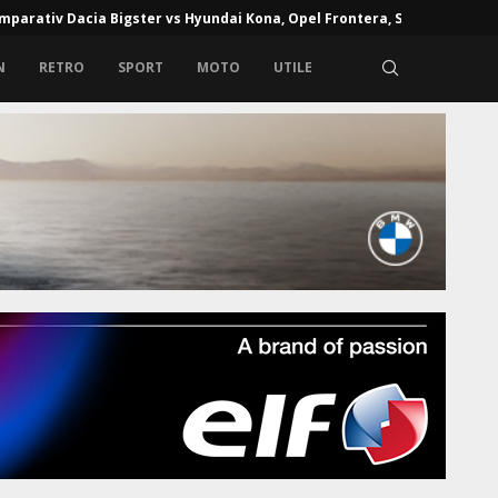
mparativ Dacia Bigster vs Hyundai Kona, Opel Frontera, Skoda...
N
RETRO
SPORT
MOTO
UTILE