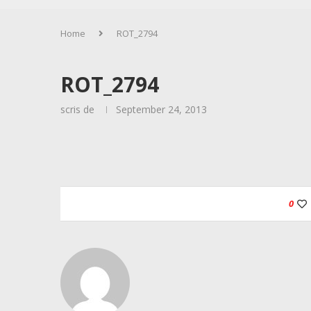
Home
ROT_2794
ROT_2794
scris de
September 24, 2013
0