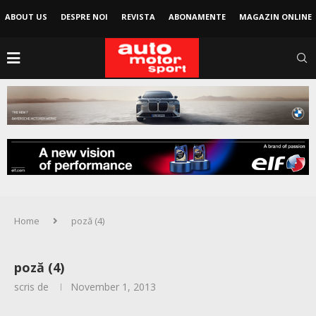
ABOUT US
DESPRE NOI
REVISTA
ABONAMENTE
MAGAZIN ONLINE
Home
poză (4)
poză (4)
scris de
November 1, 2013