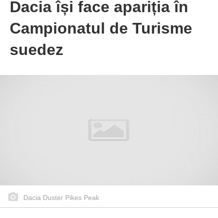
Dacia își face apariția în
Campionatul de Turisme
suedez
Dacia Duster Pikes Peak