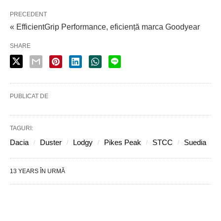
PRECEDENT
« EfficientGrip Performance, eficiență marca Goodyear
SHARE
PUBLICAT DE
TAGURI:
Dacia
Duster
Lodgy
Pikes Peak
STCC
Suedia
13 YEARS ÎN URMĂ