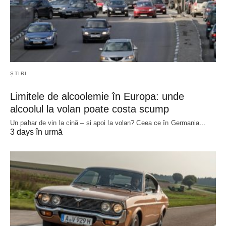
ȘTIRI
Limitele de alcoolemie în Europa: unde
alcoolul la volan poate costa scump
Un pahar de vin la cină – și apoi la volan? Ceea ce în Germania…
3 days în urmă