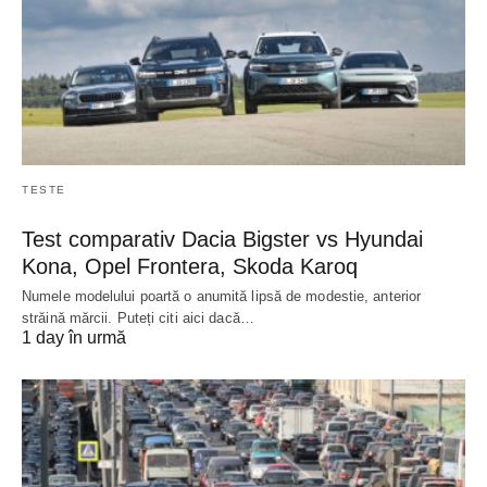
TESTE
Test comparativ Dacia Bigster vs Hyundai
Kona, Opel Frontera, Skoda Karoq
Numele modelului poartă o anumită lipsă de modestie, anterior
străină mărcii. Puteți citi aici dacă…
1 day în urmă