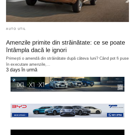
AUTO UTIL
Amenzile primite din străinătate: ce se poate
întâmpla dacă le ignori
Primești o amendă din străinătate după câteva luni? Când pot fi puse
în executare amenzile,…
3 days în urmă