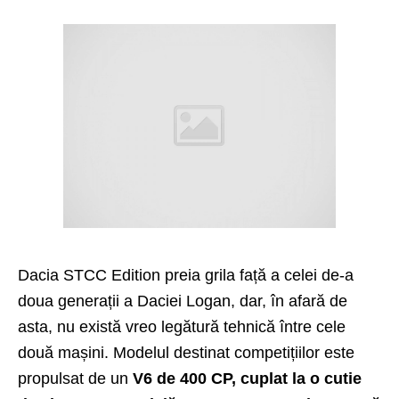
Dacia STCC Edition preia grila față a celei de-a
doua generații a Daciei Logan, dar, în afară de
asta, nu există vreo legătură tehnică între cele
două mașini. Modelul destinat competițiilor este
propulsat de un
V6 de 400 CP, cuplat la o cutie