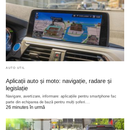
AUTO UTIL
Aplicații auto și moto: navigație, radare și
legislație
Navigare, avertizare, informare: aplicațiile pentru smartphone fac
parte din echiparea de bază pentru mulți șoferi.…
26 minutes în urmă