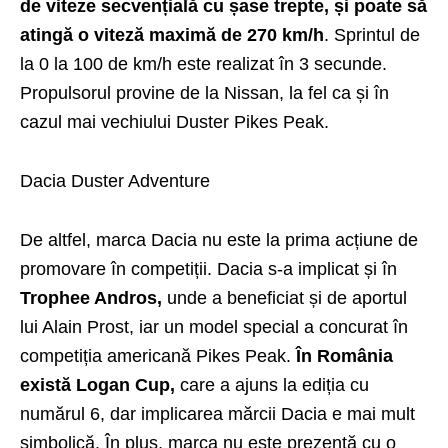
de viteze secvențială cu șase trepte, și poate să
atingă o viteză maximă de 270 km/h
. Sprintul de
la 0 la 100 de km/h este realizat în 3 secunde.
Propulsorul provine de la Nissan, la fel ca și în
cazul mai vechiului Duster Pikes Peak.
Dacia Duster Adventure
De altfel, marca Dacia nu este la prima acțiune de
promovare în competiții. Dacia s-a implicat și în
Trophee Andros,
unde a beneficiat și de aportul
lui Alain Prost, iar un model special a concurat în
competiția americană Pikes Peak.
În România
există Logan Cup,
care a ajuns la ediția cu
numărul 6, dar implicarea mărcii Dacia e mai mult
simbolică. În plus, marca nu este prezentă cu o