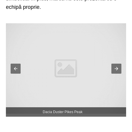
echipă proprie.
Dacia Duster Pikes Peak