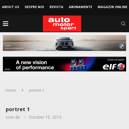
ABOUT US
DESPRE NOI
REVISTA
ABONAMENTE
MAGAZIN ONLINE
Home
portret 1
portret 1
scris de
October 15, 2013