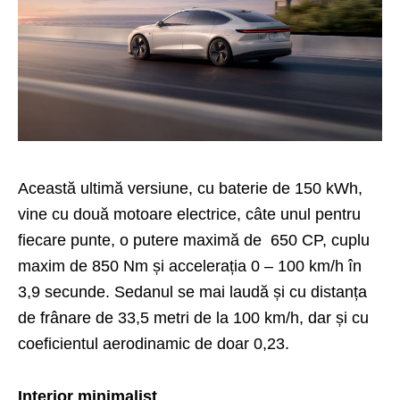
Această ultimă versiune, cu baterie de 150 kWh,
vine cu două motoare electrice, câte unul pentru
fiecare punte, o putere maximă de 650 CP, cuplu
maxim de 850 Nm și accelerația 0 – 100 km/h în
3,9 secunde. Sedanul se mai laudă și cu distanța
de frânare de 33,5 metri de la 100 km/h, dar și cu
coeficientul aerodinamic de doar 0,23.
Interior minimalist