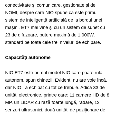
conectivitate și comunicare, gestionate și de
NOMI, despre care NIO spune că este primul
sistem de inteligență artificială de la bordul unei
mașini. ET7 mai vine și cu un sistem de sunet cu
23 de difuzoare, putere maximă de 1.000W,
standard pe toate cele trei niveluri de echipare.
Capacități autonome
NIO ET7 este primul model NIO care poate rula
autonom, spun chinezii. Evident, nu are voie încă,
dar NIO l-a echipat cu tot ce trebuie. Adică 33 de
unități electronice, printre care: 11 camere HD de 8
MP, un LiDAR cu rază foarte lungă, radare, 12
senzori ultrasonici, două unități de poziționare de