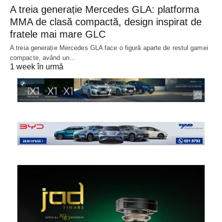
A treia generație Mercedes GLA: platforma
MMA de clasă compactă, design inspirat de
fratele mai mare GLC
A treia generație Mercedes GLA face o figură aparte de restul gamei
compacte, având un…
1 week în urmă