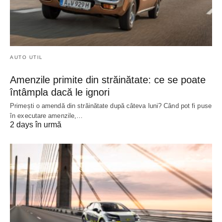
AUTO UTIL
Amenzile primite din străinătate: ce se poate
întâmpla dacă le ignori
Primești o amendă din străinătate după câteva luni? Când pot fi puse
în executare amenzile,…
2 days în urmă