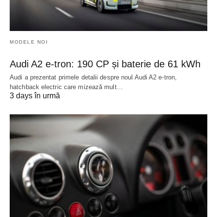
MODELE NOI
Audi A2 e-tron: 190 CP și baterie de 61 kWh
Audi a prezentat primele detalii despre noul Audi A2 e-tron,
hatchback electric care mizează mult…
3 days în urmă