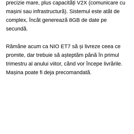
precizie mare, plus capacități V2X (comunicare cu
mașini sau infrastructură). Sistemul este atât de
complex, încât generează 8GB de date pe
secundă.
Rămâne acum ca NIO ET7 să și livreze ceea ce
promite, dar trebuie să așteptăm până în primul
trimestru al anului viitor, când vor începe livrările.
Mașina poate fi deja precomandată.