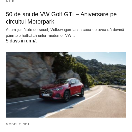
ȘTIRI
50 de ani de VW Golf GTI – Aniversare pe
circuitul Motorpark
Acum jumătate de secol, Volkswagen lansa ceea ce avea să devină
părintele hothatch-urilor moderne: VW…
5 days în urmă
MODELE NOI