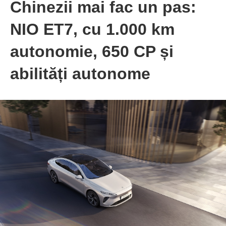
Chinezii mai fac un pas:
NIO ET7, cu 1.000 km
autonomie, 650 CP și
abilități autonome