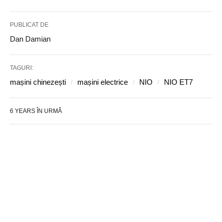
PUBLICAT DE
Dan Damian
TAGURI:
mașini chinezești
mașini electrice
NIO
NIO ET7
6 YEARS ÎN URMĂ