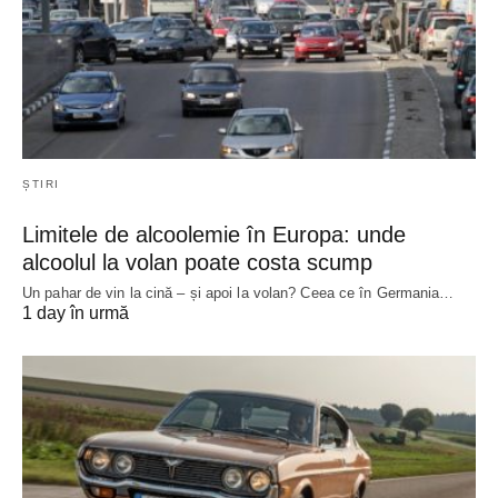
ȘTIRI
Limitele de alcoolemie în Europa: unde
alcoolul la volan poate costa scump
Un pahar de vin la cină – și apoi la volan? Ceea ce în Germania…
1 day în urmă