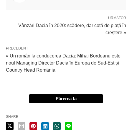
URMĂTOR
Vânzări Dacia în 2020: scădere, dar cotă de piață în
creștere »
PRECEDENT
« Un român la conducerea Dacia: Mihai Bordeanu este
noul Managing Director Dacia în Europa de Sud-Est și
Country Head România
Părerea ta
SHARE