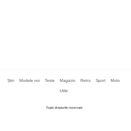
Știri
Modele noi
Teste
Magazin
Retro
Sport
Moto
Utile
Toate drepturile rezervate