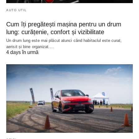
AUTO UTIL
Cum îți pregătești mașina pentru un drum
lung: curățenie, confort și vizibilitate
Un drum lung este mai plăcut atunci când habitaclul este curat,
aerisit și bine organizat.…
4 days în urmă