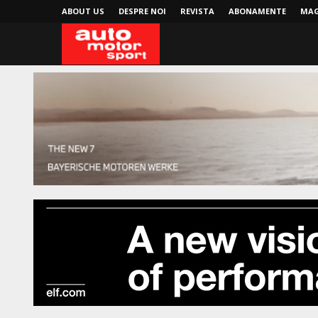
ABOUT US
DESPRE NOI
REVISTA
ABONAMENTE
MAG