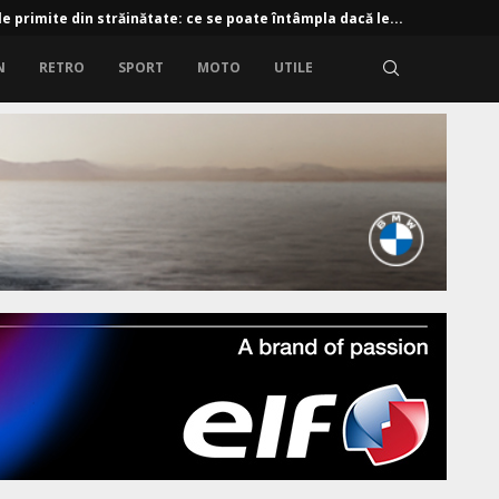
e primite din străinătate: ce se poate întâmpla dacă le...
N
RETRO
SPORT
MOTO
UTILE