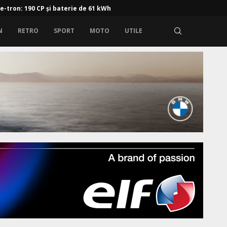
 e-tron: 190 CP și baterie de 61 kWh
N
RETRO
SPORT
MOTO
UTILE