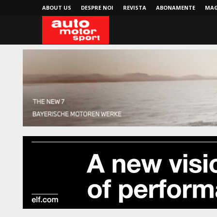
ABOUT US
DESPRE NOI
REVISTA
ABONAMENTE
MAG