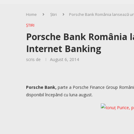
Home
Știri
Porsche Bank România lansează un 
ȘTIRI
Porsche Bank România la
Internet Banking
scris de
August 6, 2014
Porsche Bank,
parte a Porsche Finance Group România,
disponibil începând cu luna august.