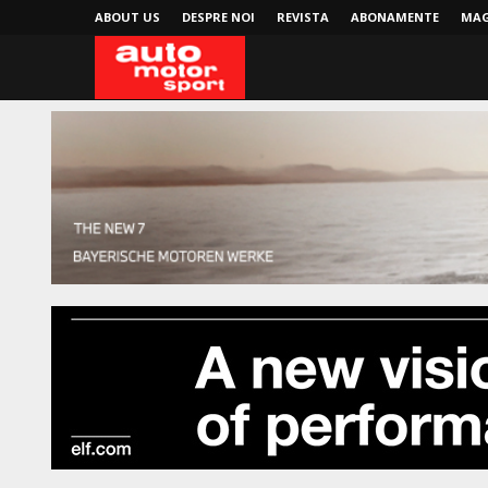
ABOUT US
DESPRE NOI
REVISTA
ABONAMENTE
MAG