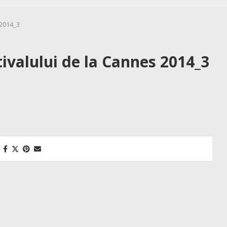
 2014_3
tivalului de la Cannes 2014_3