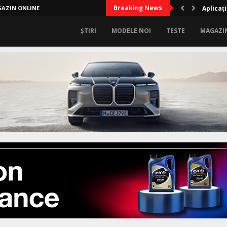
Breaking News
AZIN ONLINE
Aplicați
ȘTIRI
MODELE NOI
TESTE
MAGAZI