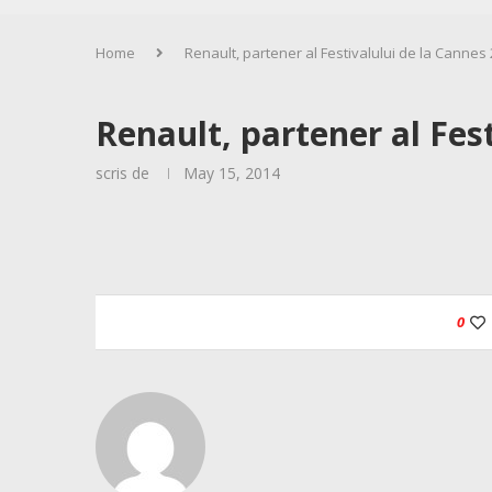
Home
Renault, partener al Festivalului de la Cannes
Renault, partener al Fes
scris de
May 15, 2014
0