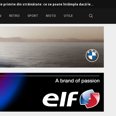
e primite din străinătate: ce se poate întâmpla dacă le...
N
RETRO
SPORT
MOTO
UTILE