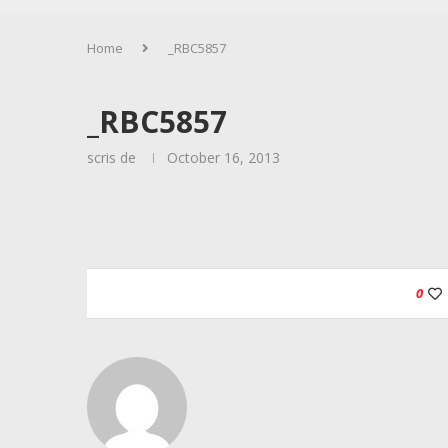
Home
_RBC5857
_RBC5857
scris de
October 16, 2013
0