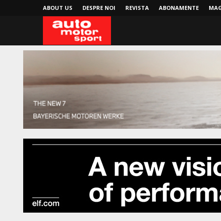
ABOUT US
DESPRE NOI
REVISTA
ABONAMENTE
MAG