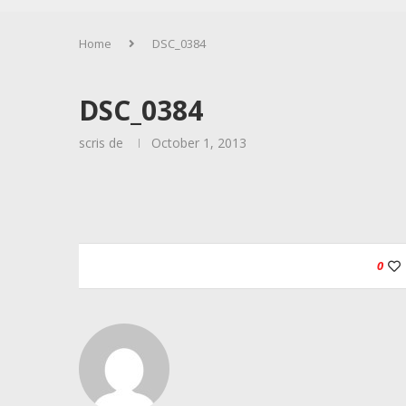
Home
DSC_0384
DSC_0384
scris de
October 1, 2013
0