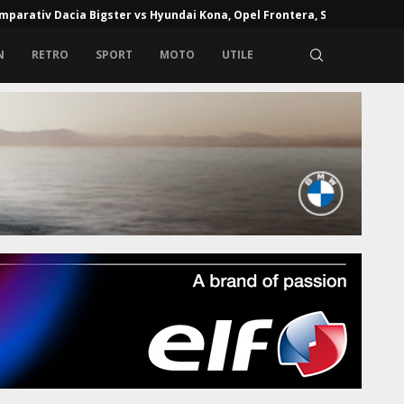
mparativ Dacia Bigster vs Hyundai Kona, Opel Frontera, Skoda...
N
RETRO
SPORT
MOTO
UTILE