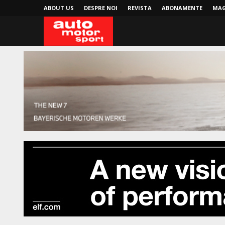
ABOUT US
DESPRE NOI
REVISTA
ABONAMENTE
MAG