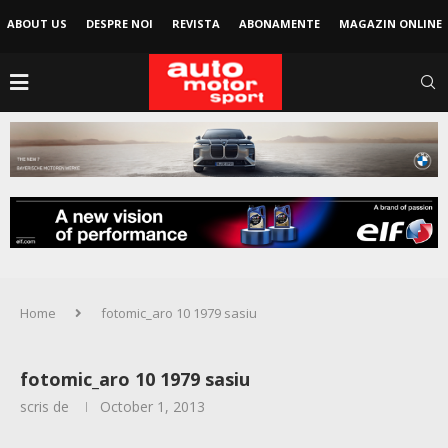
ABOUT US
DESPRE NOI
REVISTA
ABONAMENTE
MAGAZIN ONLINE
Home
fotomic_aro 10 1979 sasiu
fotomic_aro 10 1979 sasiu
scris de
October 1, 2013