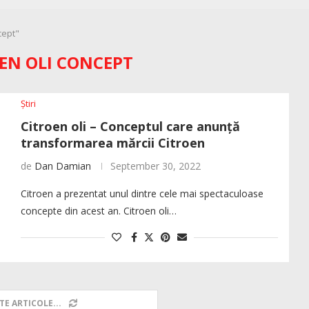
cept"
EN OLI CONCEPT
Știri
Citroen oli – Conceptul care anunță
transformarea mărcii Citroen
de
Dan Damian
September 30, 2022
Citroen a prezentat unul dintre cele mai spectaculoase
concepte din acest an. Citroen oli…
TE ARTICOLE...