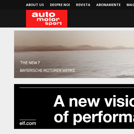
ABOUT US
DESPRE NOI
REVISTA
ABONAMENTE
MAG