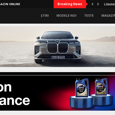
Breaking News
AZIN ONLINE
Limitel
ȘTIRI
MODELE NOI
TESTE
MAGAZI