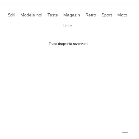
Știri
Modele noi
Teste
Magazin
Retro
Sport
Moto
Utile
Toate drepturile rezervate