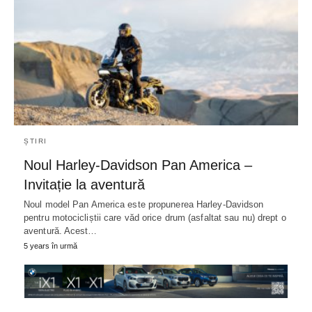
ȘTIRI
Noul Harley-Davidson Pan America –
Invitație la aventură
Noul model Pan America este propunerea Harley-Davidson
pentru motocicliștii care văd orice drum (asfaltat sau nu) drept o
aventură. Acest…
5 years în urmă