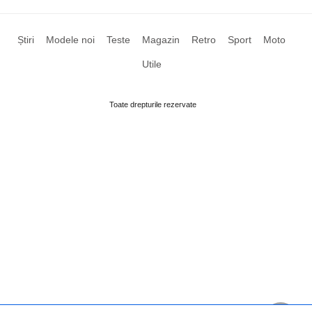
Știri
Modele noi
Teste
Magazin
Retro
Sport
Moto
Utile
Toate drepturile rezervate