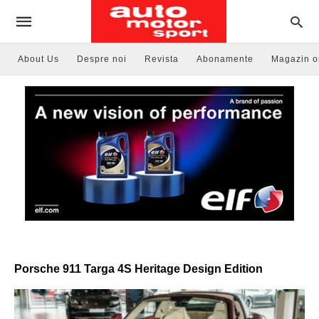
About Us
Despre noi
Revista
Abonamente
Magazin o
Porsche 911 Targa 4S Heritage Design Edition