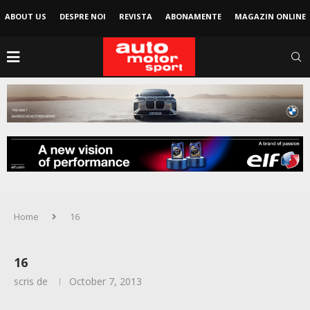
ABOUT US
DESPRE NOI
REVISTA
ABONAMENTE
MAGAZIN ONLINE
Home
16
16
scris de
October 7, 2013