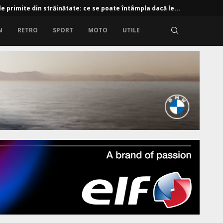
e primite din străinătate: ce se poate întâmpla dacă le...
N
RETRO
SPORT
MOTO
UTILE