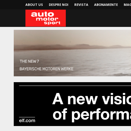
ABOUT US
DESPRE NOI
REVISTA
ABONAMENTE
MAG