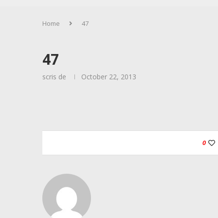
Home
47
47
scris de
October 22, 2013
0