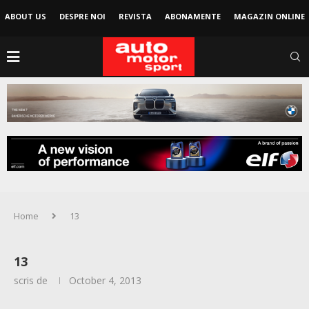
ABOUT US
DESPRE NOI
REVISTA
ABONAMENTE
MAGAZIN ONLINE
Home
13
13
scris de
October 4, 2013