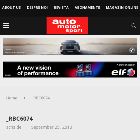
ABOUT US
DESPRE NOI
REVISTA
ABONAMENTE
MAGAZIN ONLINE
Home
_RBC6074
_RBC6074
scris de
September 25, 2013