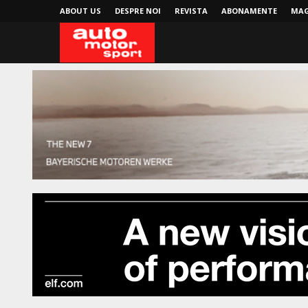
ABOUT US
DESPRE NOI
REVISTA
ABONAMENTE
MAG