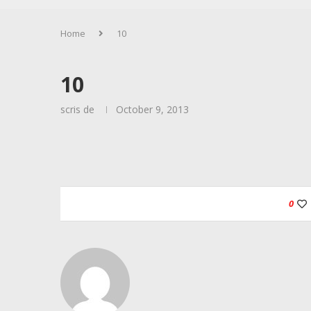
Home
10
10
scris de
October 9, 2013
0