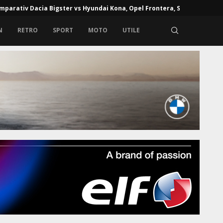
mparativ Dacia Bigster vs Hyundai Kona, Opel Frontera, Skoda...
N
RETRO
SPORT
MOTO
UTILE