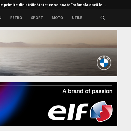
e primite din străinătate: ce se poate întâmpla dacă le...
N
RETRO
SPORT
MOTO
UTILE