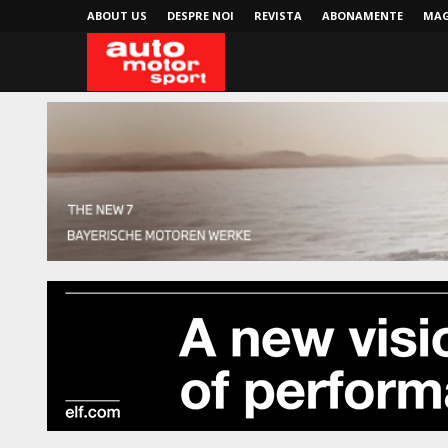
ABOUT US
DESPRE NOI
REVISTA
ABONAMENTE
MAG