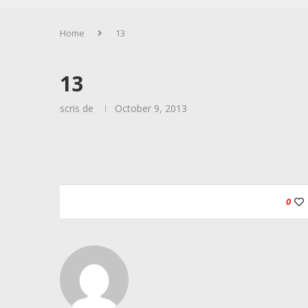
Home
13
13
scris de
October 9, 2013
0