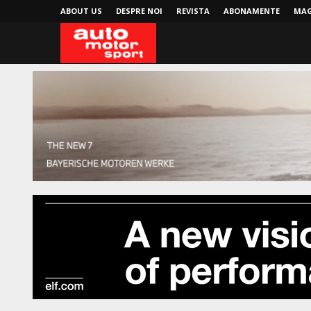
ABOUT US
DESPRE NOI
REVISTA
ABONAMENTE
MAG