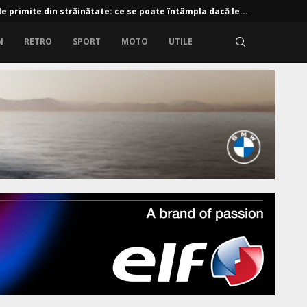
e primite din străinătate: ce se poate întâmpla dacă le...
N
RETRO
SPORT
MOTO
UTILE