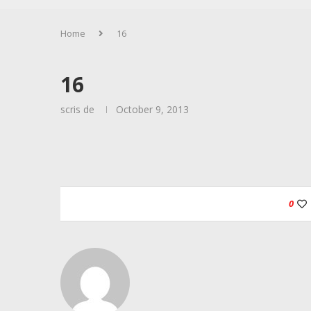
Home
16
16
scris de
October 9, 2013
0