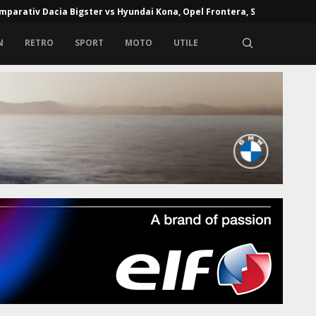
mparativ Dacia Bigster vs Hyundai Kona, Opel Frontera, Skoda...
N
RETRO
SPORT
MOTO
UTILE