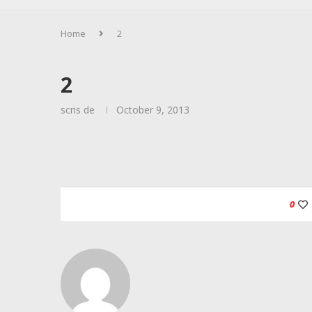
Home
2
2
scris de
October 9, 2013
0