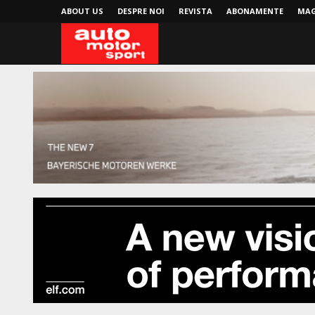
ABOUT US
DESPRE NOI
REVISTA
ABONAMENTE
MAG