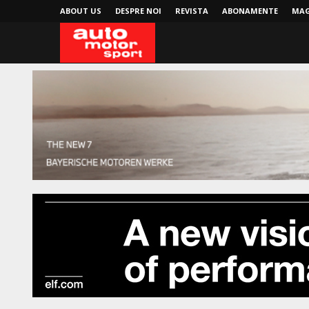
ABOUT US
DESPRE NOI
REVISTA
ABONAMENTE
MAG