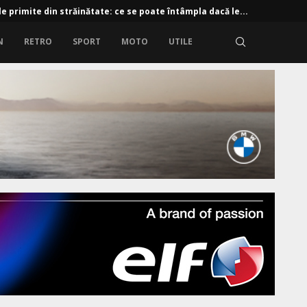
e primite din străinătate: ce se poate întâmpla dacă le...
N
RETRO
SPORT
MOTO
UTILE