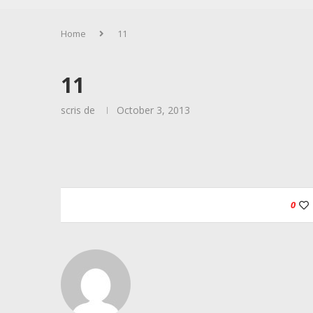
Home
11
11
scris de
October 3, 2013
0